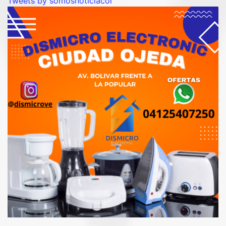
Tweets by somosnoticiacol