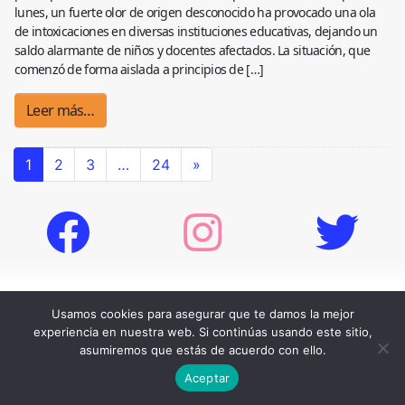
lunes, un fuerte olor de origen desconocido ha provocado una ola
de intoxicaciones en diversas instituciones educativas, dejando un
saldo alarmante de niños y docentes afectados. La situación, que
comenzó de forma aislada a principios de […]
Leer más…
1
2
3
…
24
»
Tweets by somosnoticiacol
Usamos cookies para asegurar que te damos la mejor
experiencia en nuestra web. Si continúas usando este sitio,
asumiremos que estás de acuerdo con ello.
Aceptar