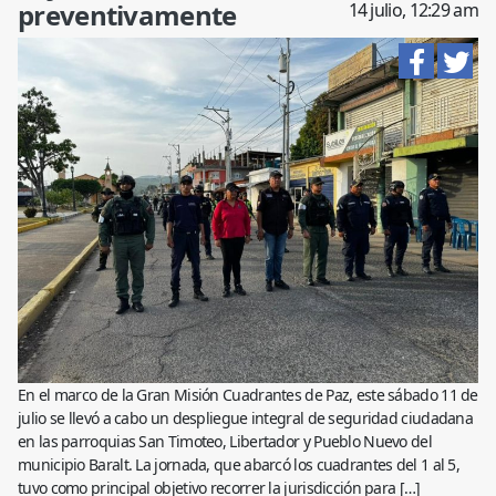
preventivamente
14 julio, 12:29 am
En el marco de la Gran Misión Cuadrantes de Paz, este sábado 11 de
julio se llevó a cabo un despliegue integral de seguridad ciudadana
en las parroquias San Timoteo, Libertador y Pueblo Nuevo del
municipio Baralt. La jornada, que abarcó los cuadrantes del 1 al 5,
tuvo como principal objetivo recorrer la jurisdicción para […]