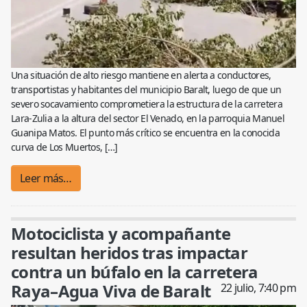
Una situación de alto riesgo mantiene en alerta a conductores,
transportistas y habitantes del municipio Baralt, luego de que un
severo socavamiento comprometiera la estructura de la carretera
Lara-Zulia a la altura del sector El Venado, en la parroquia Manuel
Guanipa Matos. El punto más crítico se encuentra en la conocida
curva de Los Muertos, […]
Leer más…
Motociclista y acompañante
resultan heridos tras impactar
contra un búfalo en la carretera
Raya–Agua Viva de Baralt
22 julio, 7:40 pm