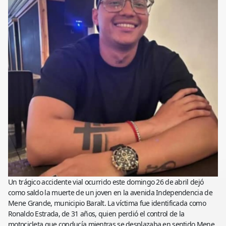
Un trágico accidente vial ocurrido este domingo 26 de abril dejó
como saldo la muerte de un joven en la avenida Independencia de
Mene Grande, municipio Baralt. La víctima fue identificada como
Ronaldo Estrada, de 31 años, quien perdió el control de la
motocicleta que conducía mientras se desplazaba en sentido Mene