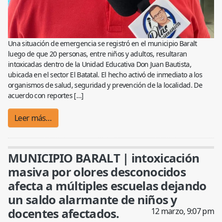
Una situación de emergencia se registró en el municipio Baralt
luego de que 20 personas, entre niños y adultos, resultaran
intoxicadas dentro de la Unidad Educativa Don Juan Bautista,
ubicada en el sector El Batatal. El hecho activó de inmediato a los
organismos de salud, seguridad y prevención de la localidad. De
acuerdo con reportes […]
Leer más…
MUNICIPIO BARALT | intoxicación
masiva por olores desconocidos
afecta a múltiples escuelas dejando
un saldo alarmante de niños y
docentes afectados.
12 marzo, 9:07 pm