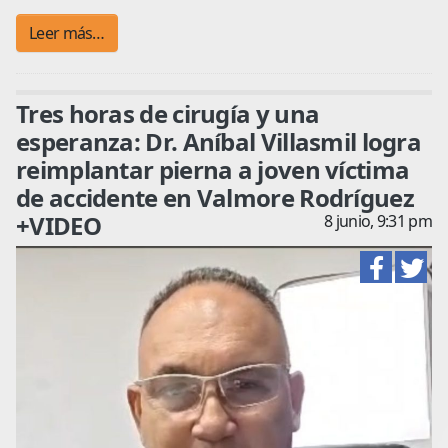
Leer más…
Tres horas de cirugía y una
esperanza: Dr. Aníbal Villasmil logra
reimplantar pierna a joven víctima
de accidente en Valmore Rodríguez
+VIDEO
8 junio, 9:31 pm