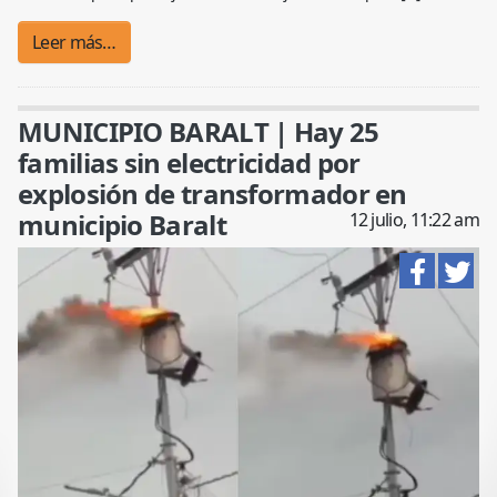
Leer más…
MUNICIPIO BARALT | Hay 25
familias sin electricidad por
explosión de transformador en
municipio Baralt
12 julio, 11:22 am