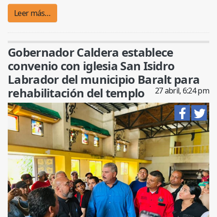
Leer más…
Gobernador Caldera establece
convenio con iglesia San Isidro
Labrador del municipio Baralt para
rehabilitación del templo
27 abril, 6:24 pm