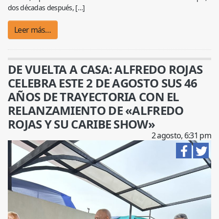
dos décadas después, […]
Leer más…
DE VUELTA A CASA: ALFREDO ROJAS
CELEBRA ESTE 2 DE AGOSTO SUS 46
AÑOS DE TRAYECTORIA CON EL
RELANZAMIENTO DE «ALFREDO
ROJAS Y SU CARIBE SHOW»
2 agosto, 6:31 pm