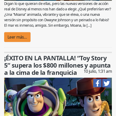
Digan lo que quieran de ellas, pero las nuevas versiones de acción
real de Disney al menos nos han dado a elegir. ¿Qué preferirían ver?
¿Una “Moana” animada, vibrante y que se eleva, o una nueva
versión sin propósito con Dwayne Johnson y un peinado a lo Fabio?
El mar es inmenso, amigos. Sin embargo, Moana, la […]
Leer más…
¡ÉXITO EN LA PANTALLA! “Toy Story
5” supera los $800 millones y apunta
a la cima de la franquicia
10 julio, 1:31 am