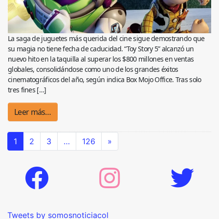
La saga de juguetes más querida del cine sigue demostrando que
su magia no tiene fecha de caducidad. “Toy Story 5” alcanzó un
nuevo hito en la taquilla al superar los $800 millones en ventas
globales, consolidándose como uno de los grandes éxitos
cinematográficos del año, según indica Box Mojo Office. Tras solo
tres fines […]
Leer más…
1
2
3
…
126
»
Tweets by somosnoticiacol