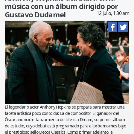
música con un álbum dirigido por
Gustavo Dudamel
12 julio, 1:30 am
El legendario actor Anthony Hopkins se prepara para mostrar una
faceta artística poco conocida: La de compositor. El ganador del
Óscar anunció el lanzamiento de Life is a Dream, su primer álbum
de estudio, cuyo debut está programado para el próximo mes bajo
el prestigioso sello Decca Classics. Como primer adelanto, el