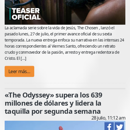
La aclamada serie sobre la vida de Jesús, The Chosen , lanzó el
pasado lunes, 27 de julio, el primer avance oficial de su sexta
temporada. La nueva entrega enfoca su narrativa en las intensas 24
horas correspondientes al Viernes Santo, ofreciendo un retrato
crudo y conmovedor de la pasión, arresto y entrega redentora de
Cristo. El […]
Leer más…
«The Odyssey» supera los 639
millones de dólares y lidera la
taquilla por segunda semana
28 julio, 11:12 am