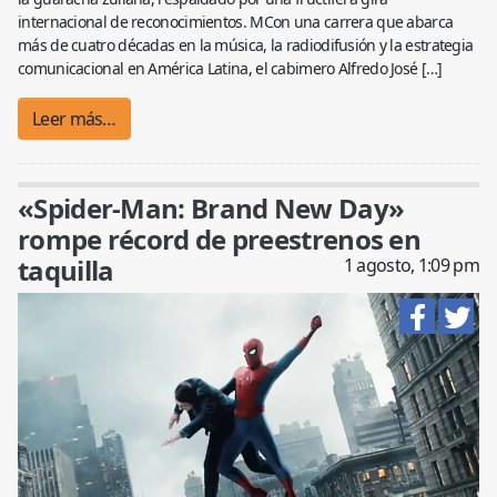
internacional de reconocimientos. MCon una carrera que abarca
más de cuatro décadas en la música, la radiodifusión y la estrategia
comunicacional en América Latina, el cabimero Alfredo José […]
Leer más…
«Spider-Man: Brand New Day»
rompe récord de preestrenos en
taquilla
1 agosto, 1:09 pm