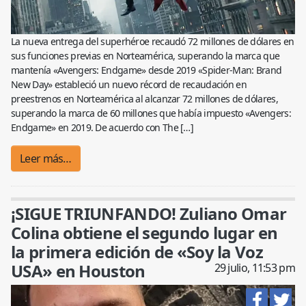
La nueva entrega del superhéroe recaudó 72 millones de dólares en
sus funciones previas en Norteamérica, superando la marca que
mantenía «Avengers: Endgame» desde 2019 «Spider-Man: Brand
New Day» estableció un nuevo récord de recaudación en
preestrenos en Norteamérica al alcanzar 72 millones de dólares,
superando la marca de 60 millones que había impuesto «Avengers:
Endgame» en 2019. De acuerdo con The […]
Leer más…
¡SIGUE TRIUNFANDO! Zuliano Omar
Colina obtiene el segundo lugar en
la primera edición de «Soy la Voz
USA» en Houston
29 julio, 11:53 pm