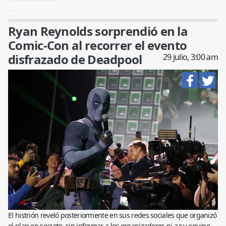
Ryan Reynolds sorprendió en la
Comic-Con al recorrer el evento
disfrazado de Deadpool
29 julio, 3:00 am
El histrión reveló posteriormente en sus redes sociales que organizó
el plan en secreto, sin informar a los organizadores ni a su equipo,