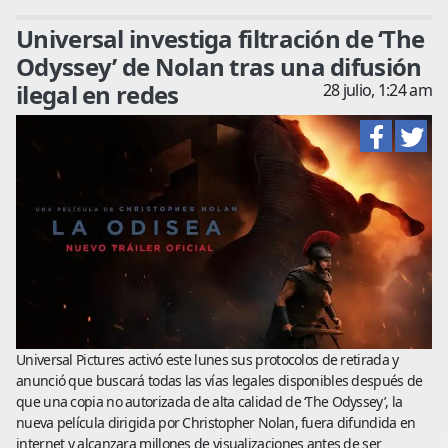
Universal investiga filtración de ‘The
Odyssey’ de Nolan tras una difusión
ilegal en redes
28 julio, 1:24 am
Universal Pictures activó este lunes sus protocolos de retirada y
anunció que buscará todas las vías legales disponibles después de
que una copia no autorizada de alta calidad de ‘The Odyssey’, la
nueva película dirigida por Christopher Nolan, fuera difundida en
internet y alcanzara millones de visualizaciones antes de ser