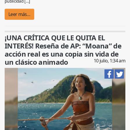
publicidad […]
Leer más…
¡UNA CRÍTICA QUE LE QUITA EL
INTERÉS! Reseña de AP: “Moana” de
acción real es una copia sin vida de
un clásico animado
10 julio, 1:34 am