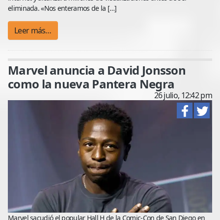
eliminada. «Nos enteramos de la […]
Leer más…
Marvel anuncia a David Jonsson
como la nueva Pantera Negra
26 julio, 12:42 pm
Marvel sacudió el popular Hall H de la Comic-Con de San Diego en