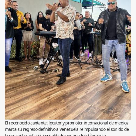
El reconocido cantante, locutor y promotor internacional de medios
marca su regreso definitivo a Venezuela reimpulsando el sonido de
la guaracha zuliana, respaldado por una fructífera gira