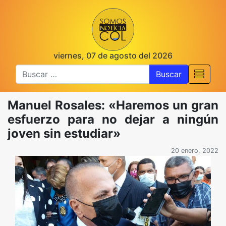
viernes, 07 de agosto del 2026
Buscar
Manuel Rosales: «Haremos un gran
esfuerzo para no dejar a ningún
joven sin estudiar»
20 enero, 2022