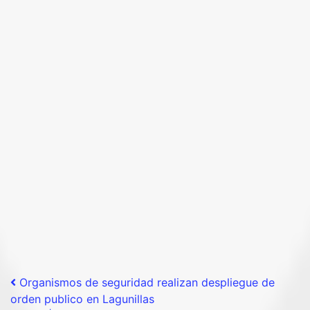
Post navigation
Organismos de seguridad realizan despliegue de
orden publico en Lagunillas