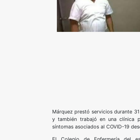
Márquez prestó servicios durante 31
y también trabajó en una clínica 
síntomas asociados al COVID-19 de
El Colegio de Enfermería del es