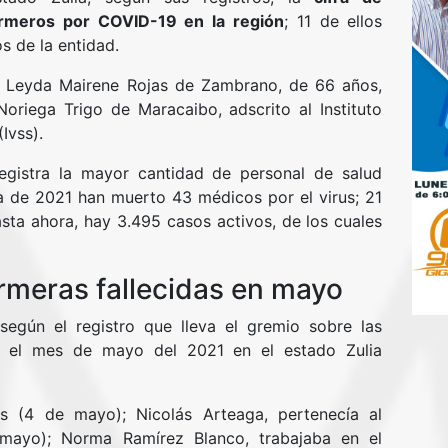
ermeros por COVID-19 en la región
; 11 de ellos
s de la entidad.
ra Leyda Mairene Rojas de Zambrano, de 66 años,
Noriega Trigo de Maracaibo, adscrito al Instituto
Ivss).
egistra la mayor cantidad de personal de salud
a de 2021 han muerto 43 médicos por el virus; 21
sta ahora, hay 3.495 casos activos, de los cuales
rmeras fallecidas en mayo
egún el registro que lleva el gremio sobre las
te el mes de mayo del 2021 en el estado Zulia
s (4 de mayo); Nicolás Arteaga, pertenecía al
mayo); Norma Ramírez Blanco, trabajaba en el