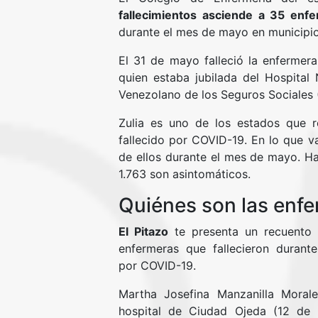
fallecimientos asciende a 35 enf
durante el mes de mayo en municipio
El 31 de mayo falleció la enferme
quien estaba jubilada del Hospital 
Venezolano de los Seguros Sociales (
Zulia es uno de los estados que r
fallecido por COVID-19. En lo que v
de ellos durante el mes de mayo. Ha
1.763 son asintomáticos.
Quiénes son las enfe
El Pitazo
te presenta un recuento s
enfermeras que fallecieron duran
por COVID-19.
Martha Josefina Manzanilla Morale
hospital de Ciudad Ojeda (12 de 