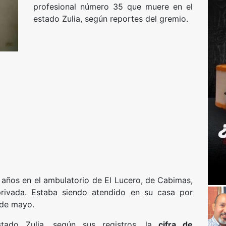
profesional número 35 que muere en el
estado Zulia, según reportes del gremio.
 años en el ambulatorio de El Lucero, de Cabimas,
privada. Estaba siendo atendido en su casa por
sde mayo.
tado Zulia, según sus registros, la
cifra de