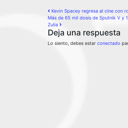
Post navigation
Kevin Spacey regresa al cine con ro
Más de 65 mil dosis de Sputnik V y 1
Zulia
Deja una respuesta
Lo siento, debes estar
conectado
par