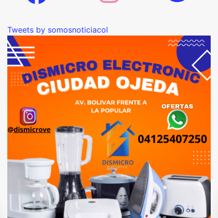
Tweets by somosnoticiacol