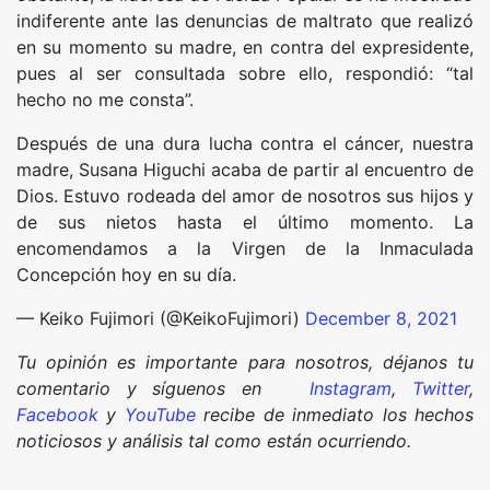
indiferente ante las denuncias de maltrato que realizó
en su momento su madre, en contra del expresidente,
pues al ser consultada sobre ello, respondió: “tal
hecho no me consta”.
Después de una dura lucha contra el cáncer, nuestra
madre, Susana Higuchi acaba de partir al encuentro de
Dios. Estuvo rodeada del amor de nosotros sus hijos y
de sus nietos hasta el último momento. La
encomendamos a la Virgen de la Inmaculada
Concepción hoy en su día.
— Keiko Fujimori (@KeikoFujimori)
December 8, 2021
Tu opinión es importante para nosotros, déjanos tu
comentario y síguenos en
Instagram
,
Twitter
,
Facebook
y
YouTube
recibe de inmediato los hechos
noticiosos y análisis tal como están ocurriendo.