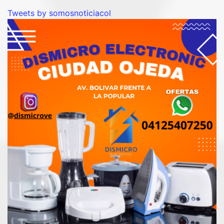
Tweets by somosnoticiacol