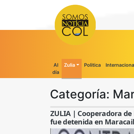
Al
Zulia
Politica
Internaciona
día
Categoría:
Mar
ZULIA | Cooperadora de l
fue detenida en Maracaib