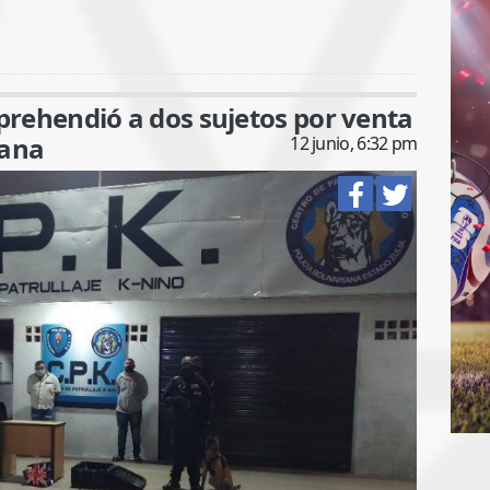
aprehendió a dos sujetos por venta
uana
12 junio, 6:32 pm