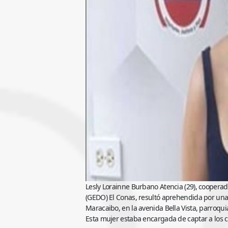
Lesly Lorainne Burbano Atencia (29), coopera
(GEDO) El Conas, resultó aprehendida por una 
Maracaibo, en la avenida Bella Vista, parroqui
Esta mujer estaba encargada de captar a los 