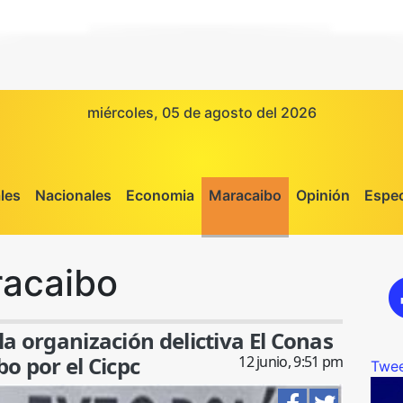
miércoles, 05 de agosto del 2026
les
Nacionales
Economia
Maracaibo
Opinión
Espec
acaibo
a organización delictiva El Conas
o por el Cicpc
12 junio, 9:51 pm
Twee