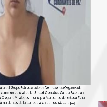
dora del Grupo Estructurado de Delincuencia Organizada
comisión policial de la Unidad Operativa Contra Extorsión
a Olegario Villalobos, municipio Maracaibo del estado Zulia.
comerciantes de la parroquia Chiquinquirá, para […]