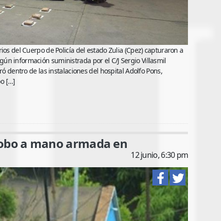
ios del Cuerpo de Policía del estado Zulia (Cpez) capturaron a
ún información suministrada por el C/J Sergio Villasmil
ró dentro de las instalaciones del hospital Adolfo Pons,
o […]
ó robo a mano armada en
12 junio, 6:30 pm