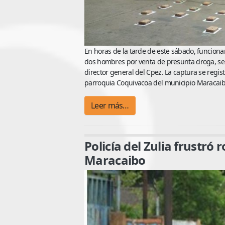
En horas de la tarde de este sábado, funcionar
dos hombres por venta de presunta droga, seg
director general del Cpez. La captura se regist
parroquia Coquivacoa del municipio Maracaib
Leer más…
Policía del Zulia frustr
Maracaibo