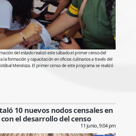
rnación del estado realizó este sábado el primer censo del
a formación y capacitación en oficios culinarios a través del
Cristóbal Mendoza. El primer censo de este programa se realizó
taló 10 nuevos nodos censales en
on el desarrollo del censo
11 junio, 9:04 pm