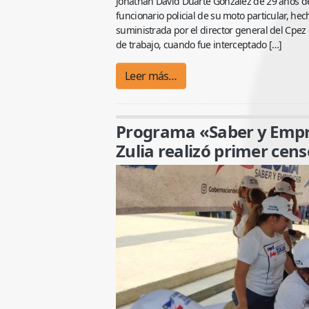
Jonathan David Duarte González de 29 años de
funcionario policial de su moto particular, h
suministrada por el director general del Cpez C/
de trabajo, cuando fue interceptado […]
Leer más…
Programa «Saber y Empr
Zulia realizó primer cens