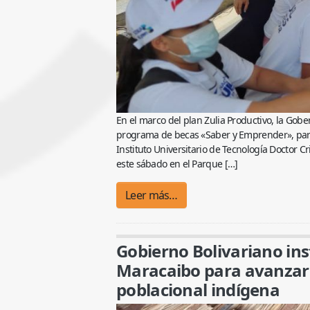
En el marco del plan Zulia Productivo, la Gobe
programa de becas «Saber y Emprender», para l
Instituto Universitario de Tecnología Doctor 
este sábado en el Parque […]
Leer más…
Gobierno Bolivariano ins
Maracaibo para avanzar c
poblacional indígena