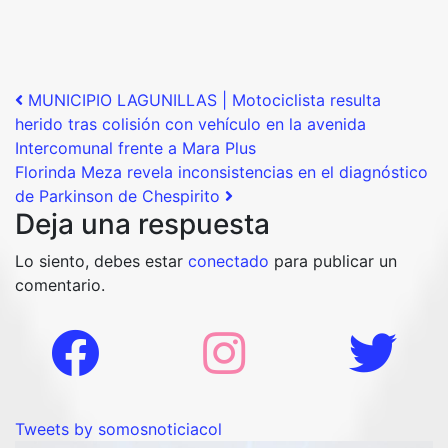
Post navigation
MUNICIPIO LAGUNILLAS | Motociclista resulta
herido tras colisión con vehículo en la avenida
Intercomunal frente a Mara Plus
Florinda Meza revela inconsistencias en el diagnóstico
de Parkinson de Chespirito
Deja una respuesta
Lo siento, debes estar
conectado
para publicar un
comentario.
Tweets by somosnoticiacol