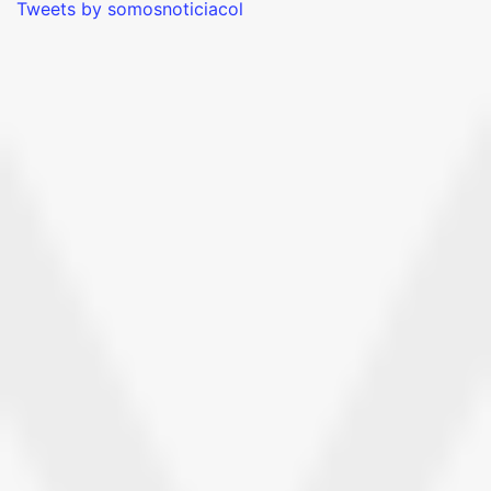
Tweets by somosnoticiacol