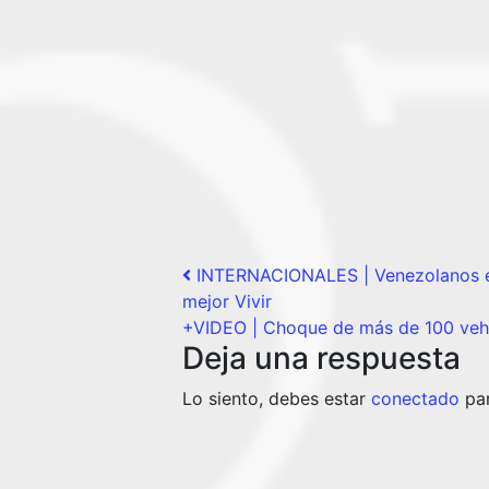
Post navigation
INTERNACIONALES | Venezolanos ex
mejor Vivir
+VIDEO | Choque de más de 100 vehí
Deja una respuesta
Lo siento, debes estar
conectado
par