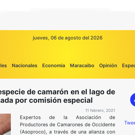
jueves, 06 de agosto del 2026
les
Nacionales
Economia
Maracaibo
Opinión
Espec
especie de camarón en el lago de
gada por comisión especial
11 febrero, 2021
Expertos de la Asociación de
Twee
Productores de Camarones de Occidente
(Asoproco), a través de una alianza con