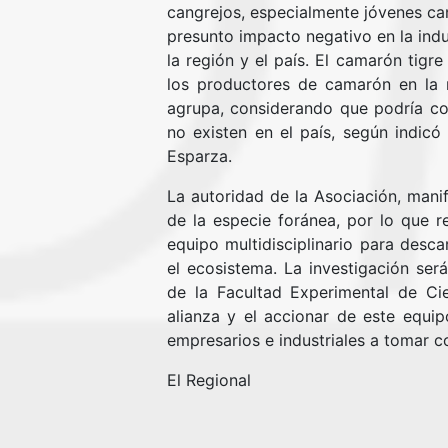
cangrejos, especialmente jóvenes can
presunto impacto negativo en la indu
la región y el país. El camarón tigre
los productores de camarón en la 
agrupa, considerando que podría co
no existen en el país, según indic
Esparza.
La autoridad de la Asociación, manif
de la especie foránea, por lo que r
equipo multidisciplinario para desca
el ecosistema. La investigación será
de la Facultad Experimental de Ci
alianza y el accionar de este equip
empresarios e industriales a tomar c
El Regional