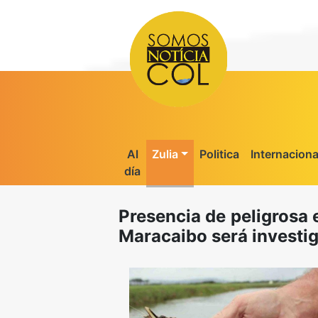
Al
Zulia
Politica
Internaciona
día
Presencia de peligrosa 
Maracaibo será investi