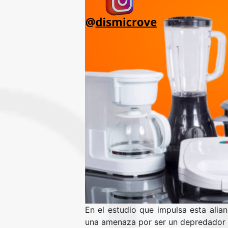
En el estudio que impulsa esta alian
una amenaza por ser un depredador 