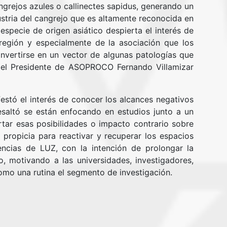
grejos azules o callinectes sapidus, generando un
stria del cangrejo que es altamente reconocida en
 especie de origen asiático despierta el interés de
región y especialmente de la asociación que los
nvertirse en un vector de algunas patologías que
ó el Presidente de ASOPROCO Fernando Villamizar
estó el interés de conocer los alcances negativos
esaltó se están enfocando en estudios junto a un
rtar esas posibilidades o impacto contrario sobre
 propicia para reactivar y recuperar los espacios
encias de LUZ, con la intención de prolongar la
o, motivando a las universidades, investigadores,
omo una rutina el segmento de investigación.