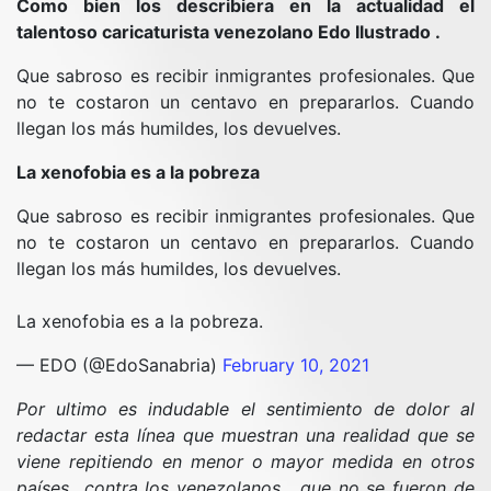
Como bien los describiera en la actualidad el
talentoso caricaturista venezolano Edo Ilustrado .
Que sabroso es recibir inmigrantes profesionales. Que
no te costaron un centavo en prepararlos. Cuando
llegan los más humildes, los devuelves.
La xenofobia es a la pobreza
Que sabroso es recibir inmigrantes profesionales. Que
no te costaron un centavo en prepararlos. Cuando
llegan los más humildes, los devuelves.
La xenofobia es a la pobreza.
— EDO (@EdoSanabria)
February 10, 2021
Por ultimo es indudable el sentimiento de dolor al
redactar esta línea que muestran una realidad que se
viene repitiendo en menor o mayor medida en otros
países contra los venezolanos , que no se fueron de