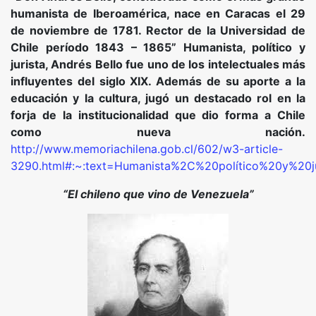
humanista de Iberoamérica,
nace en Caracas el 29
de noviembre de
1781
. Rector de la Universidad de
Chile período 1843 – 1865”
Humanista, político y
jurista, Andrés Bello fue uno de los intelectuales más
influyentes del siglo XIX. Además de su aporte a la
educación y la cultura, jugó un destacado rol en la
forja de la institucionalidad que dio forma a Chile
como nueva nación.
http://www.memoriachilena.gob.cl/602/w3-article-
3290.html#:~:text=Humanista%2C%20político%20y%2
“El chileno que vino de Venezuela”