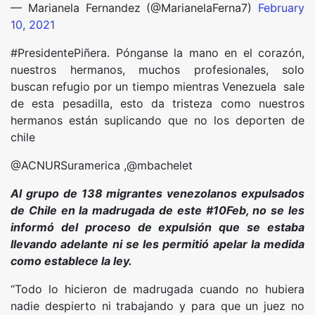
— Marianela Fernandez (@MarianelaFerna7)
February
10, 2021
#PresidentePiñera. Pónganse la mano en el corazón,
nuestros hermanos, muchos profesionales, solo
buscan refugio por un tiempo mientras Venezuela sale
de esta pesadilla, esto da tristeza como nuestros
hermanos están suplicando que no los deporten de
chile
@ACNURSuramerica ,@mbachelet
Al grupo de 138 migrantes venezolanos expulsados
de Chile en la madrugada de este #10Feb, no se les
informó del proceso de expulsión que se estaba
llevando adelante ni se les permitió apelar la medida
como establece la ley.
“Todo lo hicieron de madrugada cuando no hubiera
nadie despierto ni trabajando y para que un juez no