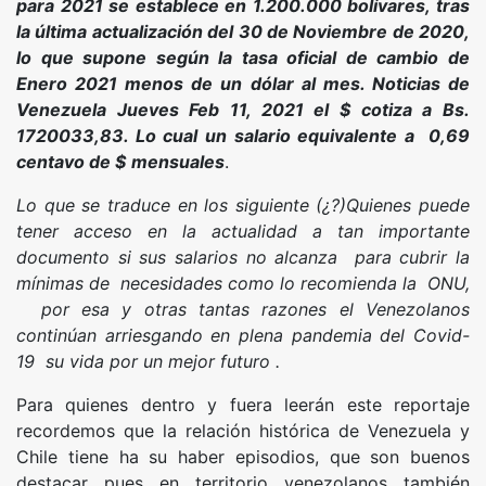
para 2021 se establece en 1.200.000 bolívares, tras
la última actualización del 30 de Noviembre de 2020,
lo que supone según la tasa oficial de cambio de
Enero 2021 menos de un dólar al mes. Noticias de
Venezuela Jueves Feb 11, 2021 el $ cotiza a Bs.
1720033,83. Lo cual un salario equivalente a 0,69
centavo de $
mensuales
.
Lo que se traduce en los siguiente (¿?)Quienes puede
tener acceso en la actualidad a tan importante
documento si sus salarios no alcanza para cubrir la
mínimas de necesidades como lo recomienda la ONU,
por esa y otras tantas razones el Venezolanos
continúan arriesgando en plena pandemia del Covid-
19 su vida por un mejor futuro .
Para quienes dentro y fuera leerán este reportaje
recordemos que la relación histórica de Venezuela y
Chile tiene ha su haber episodios, que son buenos
destacar pues en territorio venezolanos también