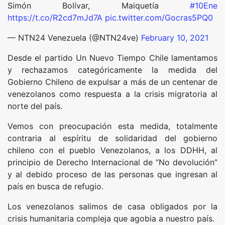
Simón Bolívar, Maiquetía
#10Ene
https://t.co/R2cd7mJd7A
pic.twitter.com/Gocras5PQ0
— NTN24 Venezuela (@NTN24ve)
February 10, 2021
Desde el partido Un Nuevo Tiempo Chile lamentamos
y rechazamos categóricamente la medida del
Gobierno Chileno de expulsar a más de un centenar de
venezolanos como respuesta a la crisis migratoria al
norte del país.
Vemos con preocupación esta medida, totalmente
contraria al espíritu de solidaridad del gobierno
chileno con el pueblo Venezolanos, a los DDHH, al
principio de Derecho Internacional de “No devolución”
y al debido proceso de las personas que ingresan al
país en busca de refugio.
Los venezolanos salimos de casa obligados por la
crisis humanitaria compleja que agobia a nuestro país.