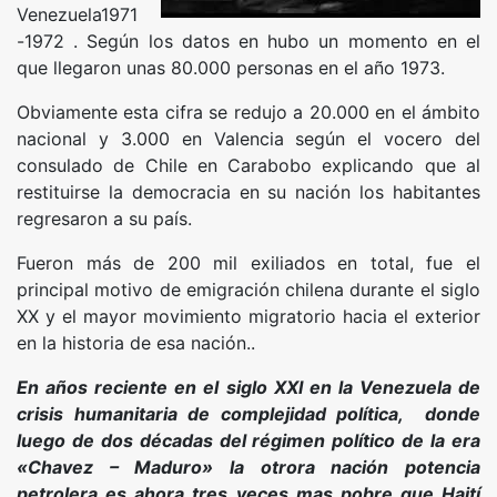
Venezuela1971​
-1972​ . Según los datos en hubo un momento en el
que llegaron unas 80.000 personas en el año 1973.
Obviamente esta cifra se redujo a 20.000 en el ámbito
nacional y 3.000 en Valencia según el vocero del
consulado de Chile en Carabobo explicando que al
restituirse la democracia en su nación los habitantes
regresaron a su país.
Fueron más de 200 mil exiliados en total,​ fue el
principal motivo de emigración chilena durante el siglo
XX y el mayor movimiento migratorio hacia el exterior
en la historia de esa nación..
En años reciente en el siglo XXI en la Venezuela de
crisis humanitaria de complejidad política, donde
luego de dos décadas del régimen político de la era
«Chavez – Maduro» la otrora nación potencia
petrolera es ahora tres veces mas pobre que Haití