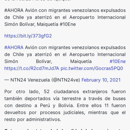
#AHORA Avión con migrantes venezolanos expulsados
de Chile ya aterrizó en el Aeropuerto Internacional
Simón Bolívar, Maiquetía #10Ene
https://bit.ly/373gfG2
#AHORA
Avión con migrantes venezolanos expulsados
de Chile ya aterrizó en el Aeropuerto Internacional
Simón Bolívar, Maiquetía
#10Ene
https://t.co/R2cd7mJd7A
pic.twitter.com/Gocras5PQ0
— NTN24 Venezuela (@NTN24ve)
February 10, 2021
Por otro lado, 52 ciudadanos extranjeros fueron
también deportados vía terrestre a través de buses
con destino a Perú y Bolivia. Entre ellos 11 fueron
devueltos por procesos judiciales, mientras que el
resto por administrativos.