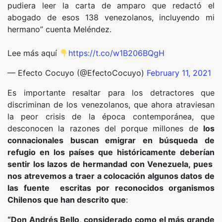
pudiera leer la carta de amparo que redactó el
abogado de esos 138 venezolanos, incluyendo mi
hermano” cuenta Meléndez.
Lee más aquí
https://t.co/w1B206BQgH
— Efecto Cocuyo (@EfectoCocuyo)
February 11, 2021
Es importante resaltar para los detractores que
discriminan de los venezolanos, que ahora atraviesan
la peor crisis de la época contemporánea, que
desconocen la razones del porque millones de
los
connacionales buscan emigrar en búsqueda de
refugio en los países que históricamente deberían
sentir los lazos de hermandad con Venezuela, pues
nos atrevemos a traer a colocación algunos datos de
las fuente escritas por reconocidos organismos
Chilenos que han descrito que
:
“Don Andrés Bello, considerado como el más gr
ande