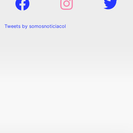
Tweets by somosnoticiacol