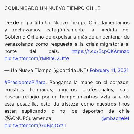
COMUNICADO UN NUEVO TIEMPO CHILE
Desde el partido Un Nuevo Tiempo Chile lamentamos
y rechazamos categóricamente la medida del
Gobierno Chileno de expulsar a más de un centenar de
venezolanos como respuesta a la crisis migratoria al
norte del país.
https://t.co/3cpOKAmnzd
pic.twitter.com/rMRInO2UtW
— Un Nuevo Tiempo (@partidoUNT)
February 11, 2021
#PresidentePiñera
. Ponganse la mano en el corazon,
nuestros hermanos, muchos profesionales, solo
buscan refugio por un tiempo mientras Vzla sale de
esta pesadilla, esto da tristeza como nuestros hnos
están suplicando q no los deporten de chile
@ACNURSuramerica
@mbachelet
pic.twitter.com/GqBjcjOxz1