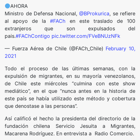
AHORA
Ministro de Defensa Nacional,
@BProkurica
, se refiere
al apoyo de la
#FACh
en este traslado de 100
extranjeros que son expulsados del
pais.
#FAChContigo
pic.twitter.com/FVeBNUzNFk
— Fuerza Aérea de Chile (@FACh_Chile)
February 10,
2021
Todo el proceso de las últimas semanas, con la
expulsión de migrantes, en su mayoría venezolanos,
de Chile este miércoles “culmina con este show
mediático”, en el que “nunca antes en la historia de
este país se había utilizado este método y cobertura
que denostase a las personas”.
Así calificó el hecho la presidenta del directorio de la
fundación chilena Servicio Jesuita a Migrantes,
Macarena Rodríguez. En entrevista a Radio Comercio.