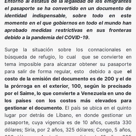
Entorno al estatus de la legalidad de los emigrantes
el pasaporte se ha convertido en un documento de
identidad indispensable, sobre todo en este
momento en el que gobiernos en todo el mundo han
aprobado medidas restrictivas en sus fronteras
debido a la pandemia del
COVID-19
.
Surge la situación sobre los connacionales en
búsqueda de refugio, lo cual que se convierte en
tema imposible para alcanzar obtener su pasaporte
para salir de forma regular, esto debido a que
el
costo de la emisión del documento es de 200 y el de
la prórroga en el exterior, 100, según lo precisado
por el Saime, lo que convierte a Venezuela en uno de
los países con los costos más elevados para
gestionar el documento
. El país se ubica en el quinto
lugar por detrás de Líbano, en donde gestionar un
pasaporte, cuya vigencia es de 10 años, cuesta 330
dólares; Siria, por 2 años, 325 dólares; Congo, 5 años,