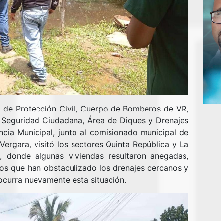
s de Protección Civil, Cuerpo de Bomberos de VR,
 Seguridad Ciudadana, Área de Diques y Drenajes
ncia Municipal, junto al comisionado municipal de
ergara, visitó los sectores Quinta República y La
a, donde algunas viviendas resultaron anegadas,
os que han obstaculizado los drenajes cercanos y
ocurra nuevamente esta situación.