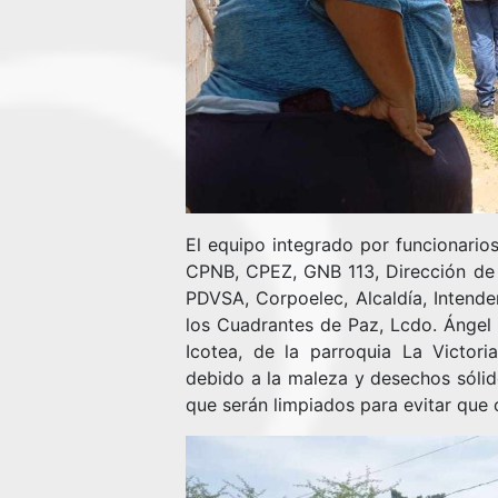
El equipo integrado por funcionario
CPNB, CPEZ, GNB 113, Dirección de
PDVSA, Corpoelec, Alcaldía, Intende
los Cuadrantes de Paz, Lcdo. Ángel V
Icotea, de la parroquia La Victori
debido a la maleza y desechos sólid
que serán limpiados para evitar que 