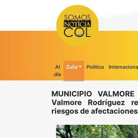
Al
Zulia
Politica
Internaciona
día
MUNICIPIO VALMORE 
Valmore Rodríguez re
riesgos de afectaciones