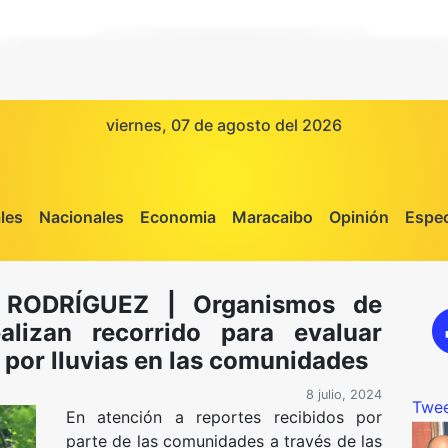
viernes, 07 de agosto del 2026
les
Nacionales
Economia
Maracaibo
Opinión
Espec
RODRÍGUEZ | Organismos de
alizan recorrido para evaluar
 por lluvias en las comunidades
8 julio, 2024
Twee
En atención a reportes recibidos por
parte de las comunidades a través de las