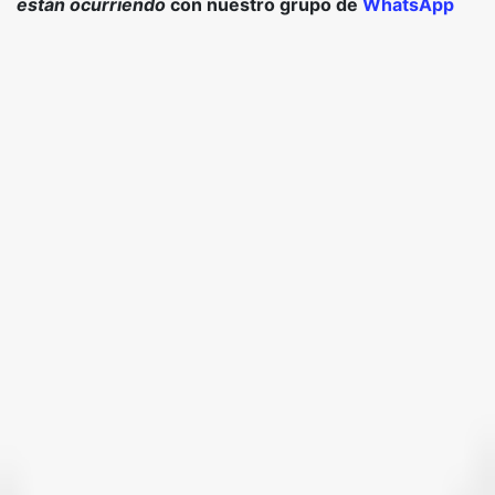
están ocurriendo
con nuestro grupo de
WhatsApp