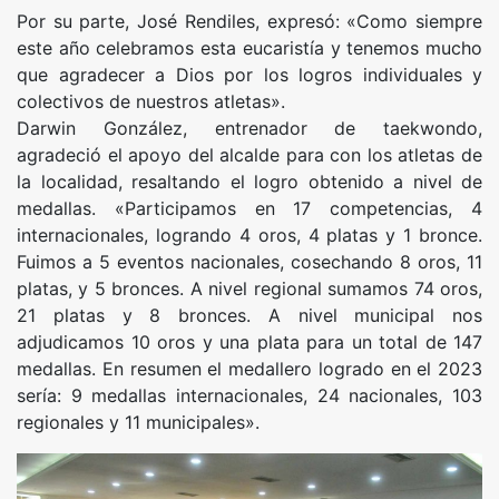
Por su parte, José Rendiles, expresó: «Como siempre
este año celebramos esta eucaristía y tenemos mucho
que agradecer a Dios por los logros individuales y
colectivos de nuestros atletas».
Darwin González, entrenador de taekwondo,
agradeció el apoyo del alcalde para con los atletas de
la localidad, resaltando el logro obtenido a nivel de
medallas. «Participamos en 17 competencias, 4
internacionales, logrando 4 oros, 4 platas y 1 bronce.
Fuimos a 5 eventos nacionales, cosechando 8 oros, 11
platas, y 5 bronces. A nivel regional sumamos 74 oros,
21 platas y 8 bronces. A nivel municipal nos
adjudicamos 10 oros y una plata para un total de 147
medallas. En resumen el medallero logrado en el 2023
sería: 9 medallas internacionales, 24 nacionales, 103
regionales y 11 municipales».