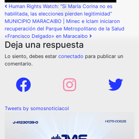
Post navigation
Human Rights Watch: “Si María Corina no es
habilitada, las elecciones pierden legitimidad”
MUNICIPIO MARACAIBO | Minec e Iclam iniciaron
recuperación del Parque Metropolitano de la Salud
«Francisco Delgado» en Maracaibo
Deja una respuesta
Lo siento, debes estar
conectado
para publicar un
comentario.
Tweets by somosnoticiacol