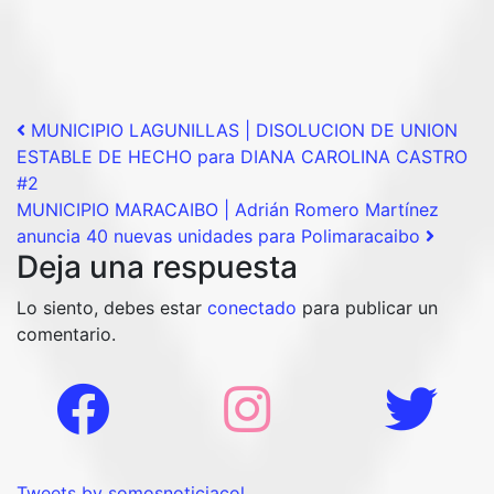
Post navigation
MUNICIPIO LAGUNILLAS | DISOLUCION DE UNION
ESTABLE DE HECHO para DIANA CAROLINA CASTRO
#2
MUNICIPIO MARACAIBO | Adrián Romero Martínez
anuncia 40 nuevas unidades para Polimaracaibo
Deja una respuesta
Lo siento, debes estar
conectado
para publicar un
comentario.
Tweets by somosnoticiacol