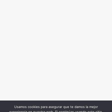
Usamos cookies para asegurar que te damos la mejor
experiencia en nuestra web. Si continúas usando este sitio,