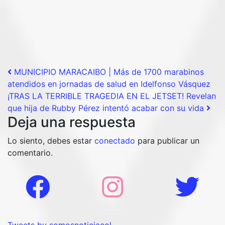
Post navigation
MUNICIPIO MARACAIBO | Más de 1700 marabinos
atendidos en jornadas de salud en Idelfonso Vásquez
¡TRAS LA TERRIBLE TRAGEDIA EN EL JETSET! Revelan
que hija de Rubby Pérez intentó acabar con su vida
Deja una respuesta
Lo siento, debes estar
conectado
para publicar un
comentario.