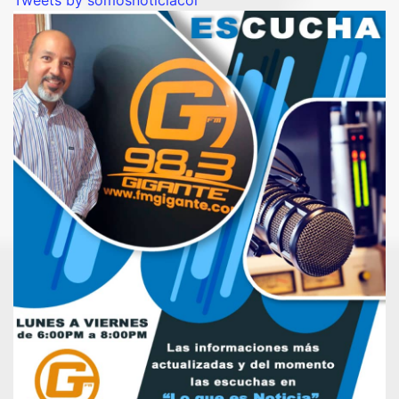
Tweets by somosnoticiacol