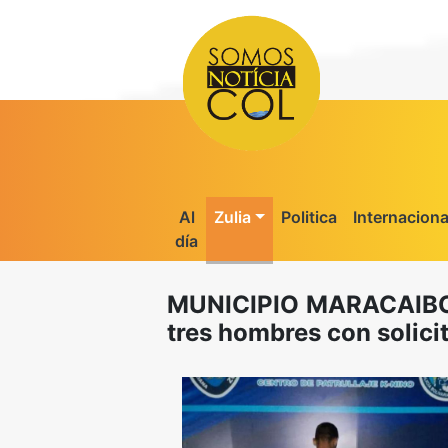
Al
Zulia
Politica
Internaciona
día
MUNICIPIO MARACAIBO 
tres hombres con solicit