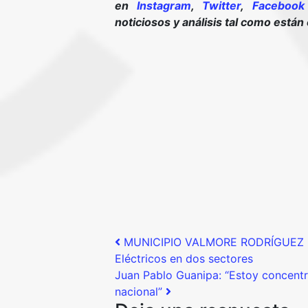
en
Instagram
,
Twitter
,
Facebook
noticiosos y análisis tal como están
Post navigation
MUNICIPIO VALMORE RODRÍGUEZ | G
Eléctricos en dos sectores
Juan Pablo Guanipa: “Estoy concentr
nacional”