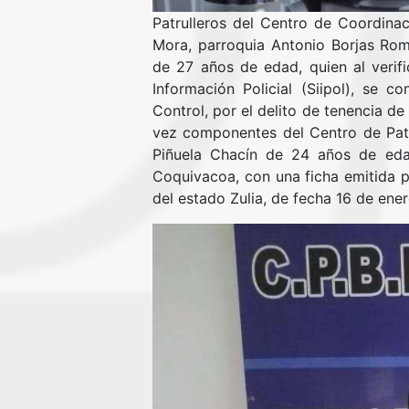
Patrulleros del Centro de Coordinac
Mora, parroquia Antonio Borjas Rom
de 27 años de edad, quien al verifi
Información Policial (Siipol), se 
Control, por el delito de tenencia d
vez componentes del Centro de Patru
Piñuela Chacín de 24 años de eda
Coquivacoa, con una ficha emitida po
del estado Zulia, de fecha 16 de ene