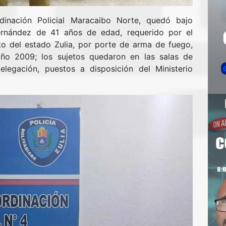
inación Policial Maracaibo Norte, quedó bajo
rnández de 41 años de edad, requerido por el
ito del estado Zulia, por porte de arma de fuego,
ño 2009; los sujetos quedaron en las salas de
legación, puestos a disposición del Ministerio