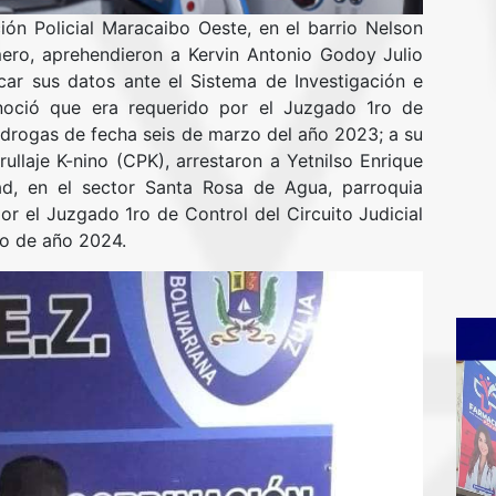
ión Policial Maracaibo Oeste, en el barrio Nelson
ero, aprehendieron a Kervin Antonio Godoy Julio
car sus datos ante el Sistema de Investigación e
conoció que era requerido por el Juzgado 1ro de
e drogas de fecha seis de marzo del año 2023; a su
llaje K-nino (CPK), arrestaron a Yetnilso Enrique
d, en el sector Santa Rosa de Agua, parroquia
r el Juzgado 1ro de Control del Circuito Judicial
ro de año 2024.