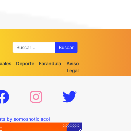
Buscar
iales
Deporte
Farandula
Aviso
Legal
ts by somosnoticiacol