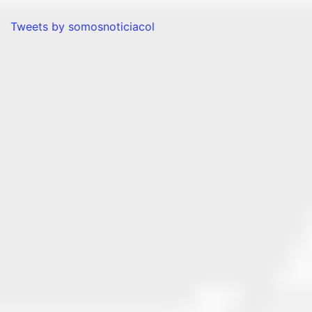
Tweets by somosnoticiacol