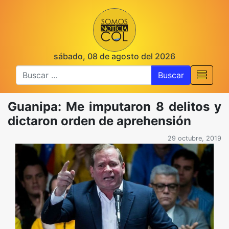
sábado, 08 de agosto del 2026
Buscar
Guanipa: Me imputaron 8 delitos y
dictaron orden de aprehensión
29 octubre, 2019