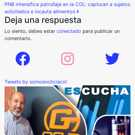
PNB intensifica patrullaje en la COL: capturan a sujetos
solicitados e incauta alimentos
Deja una respuesta
Lo siento, debes estar
conectado
para publicar un
comentario.
Tweets by somosnoticiacol