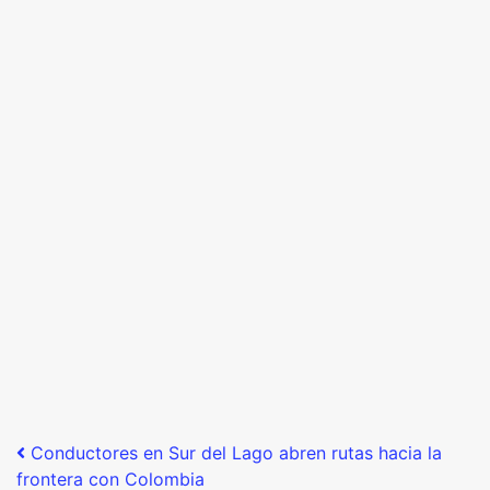
Post navigation
Conductores en Sur del Lago abren rutas hacia la
frontera con Colombia