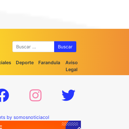
Buscar
iales
Deporte
Farandula
Aviso
Legal
ts by somosnoticiacol