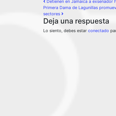
Post navigation
Detienen en Jamaica a exsenador hai
Primera Dama de Lagunillas promueve
sectores
Deja una respuesta
Lo siento, debes estar
conectado
par