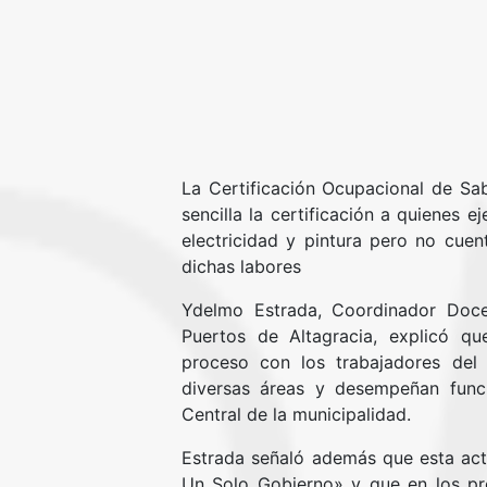
La Certificación Ocupacional de Sa
sencilla la certificación a quienes e
electricidad y pintura pero no cue
dichas labores
Ydelmo Estrada, Coordinador Doce
Puertos de Altagracia, explicó qu
proceso con los trabajadores del
diversas áreas y desempeñan func
Central de la municipalidad.
Estrada señaló además que esta act
Un Solo Gobierno» y que en los próx