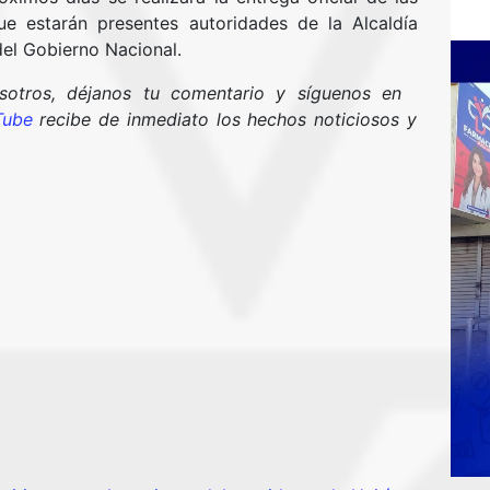
ue estarán presentes autoridades de la Alcaldía
del Gobierno Nacional.
osotros, déjanos tu comentario y síguenos en
Tube
recibe de inmediato los hechos noticiosos y