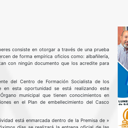
beres consiste en otorgar a través de una prueba
jercen de forma empírica oficios como: albañilería,
ntan con ningún documento que los acredite para
nte del Centro de Formación Socialista de los
e en esta oportunidad se está realizando este
 Órgano municipal que tienen conocimientos en
iones en el Plan de embellecimiento del Casco
ividad está enmarcada dentro de la Premisa de »
imos días se realizará la entrega oficial de las