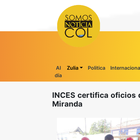
Al
Zulia
Politica
Internaciona
día
INCES certifica oficios 
Miranda