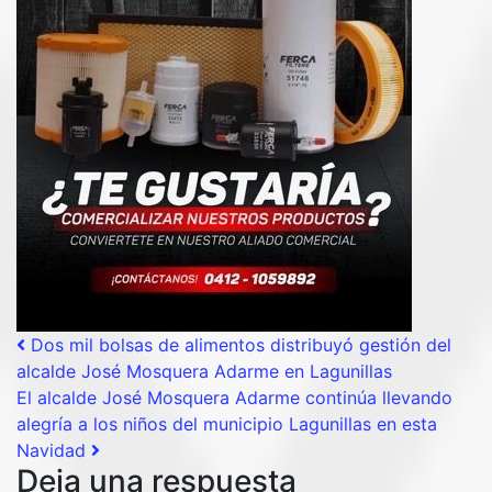
Post navigation
Dos mil bolsas de alimentos distribuyó gestión del
alcalde José Mosquera Adarme en Lagunillas
El alcalde José Mosquera Adarme continúa llevando
alegría a los niños del municipio Lagunillas en esta
Navidad
Deja una respuesta