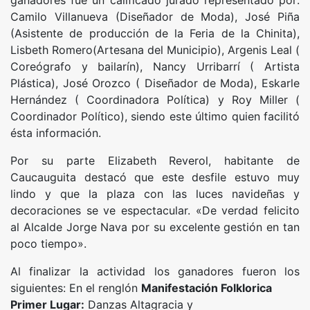
ganadores fue un calificado jurado representado por:
Camilo Villanueva (Diseñador de Moda), José Piña
(Asistente de producción de la Feria de la Chinita),
Lisbeth Romero(Artesana del Municipio), Argenis Leal (
Coreógrafo y bailarín), Nancy Urribarrí ( Artista
Plástica), José Orozco ( Diseñador de Moda), Eskarle
Hernández ( Coordinadora Política) y Roy Miller (
Coordinador Político), siendo este último quien facilitó
ésta información.
Por su parte Elizabeth Reverol, habitante de
Caucauguita destacó que este desfile estuvo muy
lindo y que la plaza con las luces navideñas y
decoraciones se ve espectacular. «De verdad felicito
al Alcalde Jorge Nava por su excelente gestión en tan
poco tiempo».
Al finalizar la actividad los ganadores fueron los
siguientes: En el renglón
Manifestación Folklorica
Primer Lugar:
Danzas Altagracia y