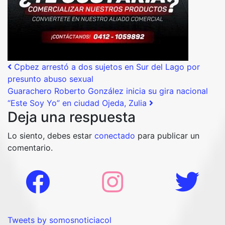
Post navigation
Cpbez arrestó a dos sujetos en Sur del Lago por
presunto abuso sexual
Guarachero Roberto González inicia su gira nacional
“Este Soy Yo” en ciudad Ojeda, Zulia
Deja una respuesta
Lo siento, debes estar
conectado
para publicar un
comentario.
Tweets by somosnoticiacol