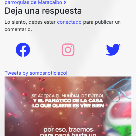
parroquias de Maracaibo
Deja una respuesta
Lo siento, debes estar
conectado
para publicar un
comentario.
Tweets by somosnoticiacol