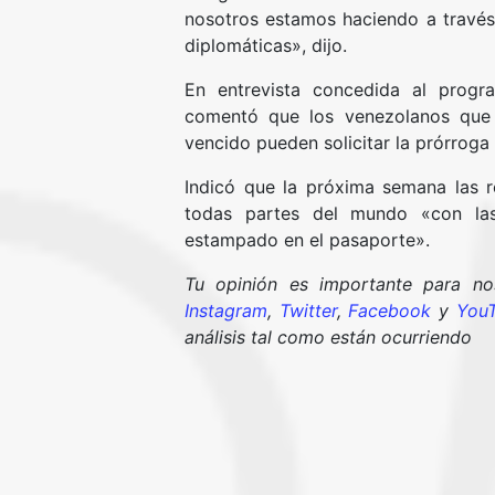
nosotros estamos haciendo a través 
diplomáticas», dijo.
En entrevista concedida al prog
comentó que los venezolanos que 
vencido pueden solicitar la prórroga 
Indicó que la próxima semana las 
todas partes del mundo «con las
estampado en el pasaporte».
Tu opinión es importante para n
Instagram
,
Twitter
,
Facebook
y
You
análisis tal como están ocurriendo