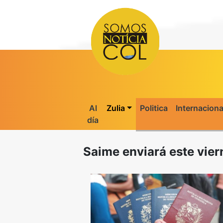
Al
Zulia
Politica
Internaciona
día
Saime enviará este vier