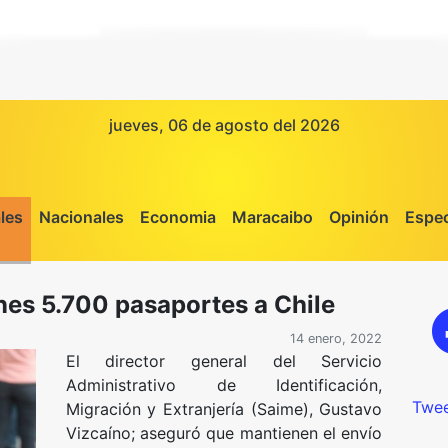
jueves, 06 de agosto del 2026
les
Nacionales
Economia
Maracaibo
Opinión
Espec
nes 5.700 pasaportes a Chile
14 enero, 2022
El director general del Servicio
Administrativo de Identificación,
Twee
Migración y Extranjería (Saime), Gustavo
Vizcaíno; aseguró que mantienen el envío