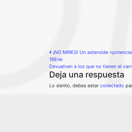
Post navigation
¡NO MIRES! Un asteroide «potencial
18Ene
Devuelven a los que no tienen el car
Deja una respuesta
Lo siento, debes estar
conectado
par