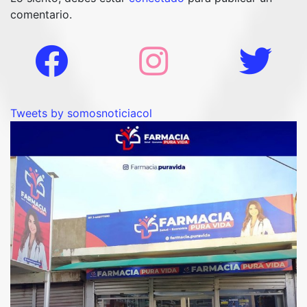
comentario.
Tweets by somosnoticiacol