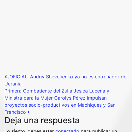
Post navigation
¡OFICIAL! Andriy Shevchenko ya no es entrenador de
Ucrania
Primera Combatiente del Zulia Jesica Lucena y
Ministra para la Mujer Carolys Pérez impulsan
proyectos socio-productivos en Machiques y San
Francisco
Deja una respuesta
Lo siento, debes estar
conectado
para publicar un