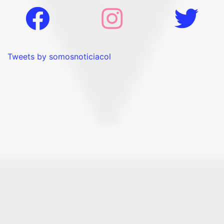
Tweets by somosnoticiacol