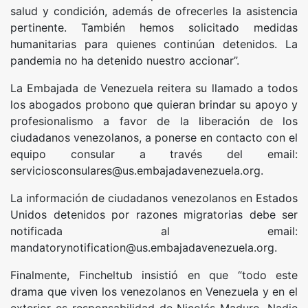
salud y condición, además de ofrecerles la asistencia
pertinente. También hemos solicitado medidas
humanitarias para quienes continúan detenidos. La
pandemia no ha detenido nuestro accionar”.
La Embajada de Venezuela reitera su llamado a todos
los abogados probono que quieran brindar su apoyo y
profesionalismo a favor de la liberación de los
ciudadanos venezolanos, a ponerse en contacto con el
equipo consular a través del email:
serviciosconsulares@us.embajadavenezuela.org
.
La información de ciudadanos venezolanos en Estados
Unidos detenidos por razones migratorias debe ser
notificada al email:
mandatorynotification@us.embajadavenezuela.org
.
Finalmente, Fincheltub insistió en que “todo este
drama que viven los venezolanos en Venezuela y en el
exterior es responsabilidad de Nicolás Maduro. Nadie