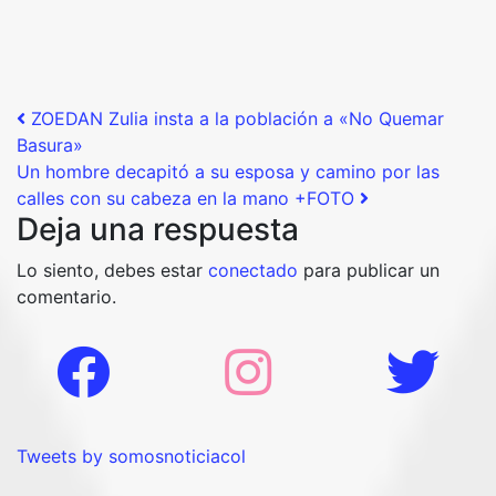
Post navigation
ZOEDAN Zulia insta a la población a «No Quemar
Basura»
Un hombre decapitó a su esposa y camino por las
calles con su cabeza en la mano +FOTO
Deja una respuesta
Lo siento, debes estar
conectado
para publicar un
comentario.
Tweets by somosnoticiacol