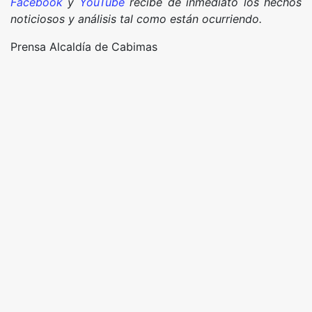
Facebook
y
YouTube
recibe de inmediato los hechos
noticiosos y análisis tal como están ocurriendo.
Prensa Alcaldía de Cabimas