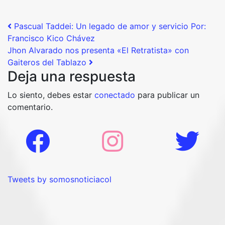
Post navigation
Pascual Taddei: Un legado de amor y servicio Por:
Francisco Kico Chávez
Jhon Alvarado nos presenta «El Retratista» con
Gaiteros del Tablazo
Deja una respuesta
Lo siento, debes estar
conectado
para publicar un
comentario.
Tweets by somosnoticiacol