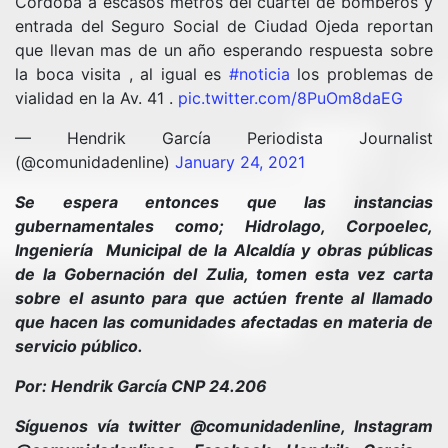
Córdoba a escasos metros del cuartel de bomberos y
entrada del Seguro Social de Ciudad Ojeda reportan
que llevan mas de un año esperando respuesta sobre
la boca visita , al igual es
#noticia
los problemas de
vialidad en la Av. 41 .
pic.twitter.com/8PuOm8daEG
— Hendrik García Periodista Journalist
(@comunidadenline)
January 24, 2021
Se espera entonces que las instancias
gubernamentales como; Hidrolago, Corpoelec,
Ingeniería Municipal de la Alcaldía y obras públicas
de la Gobernación del Zulia, tomen esta vez carta
sobre el asunto para que actúen frente al llamado
que hacen las comunidades afectadas en materia de
servicio público.
Por: Hendrik García CNP 24.206
Síguenos vía twitter @comunidadenline, Instagram