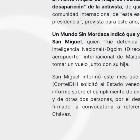
desaparición” de la activista
, de qu
comunidad internacional de “esta es
presidencial”, prevista para este año
Un Mundo Sin Mordaza indicó que ya
San Miguel
, quien “fue detenida
Inteligencia Nacional)-Dgcim (Direc
aeropuerto” internacional de Maiq
tomar un vuelo junto con su hija.
San Miguel informó este mes que
(CorteIDH) solicitó al Estado venez
informe sobre el cumplimiento de una
y de otras dos personas, por el de
firmado la convocatoria a refere
Chávez.