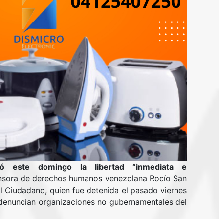
dió este domingo la libertad “inmediata e
ensora de derechos humanos venezolana Rocío San
l Ciudadano, quien fue detenida el pasado viernes
denuncian organizaciones no gubernamentales del