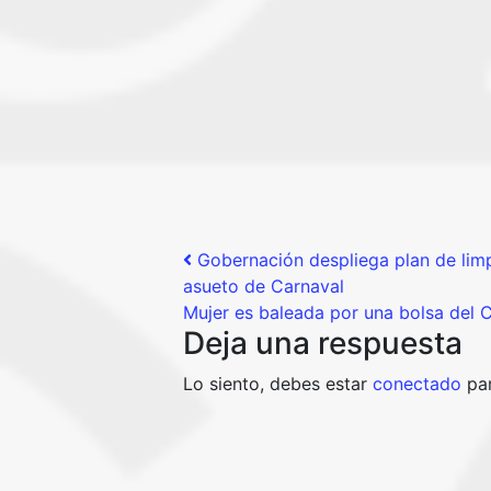
Post navigation
Gobernación despliega plan de limp
asueto de Carnaval
Mujer es baleada por una bolsa de
Deja una respuesta
Lo siento, debes estar
conectado
par