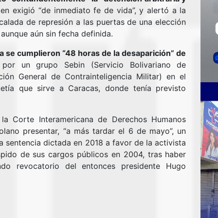
ien exigió “de inmediato fe de vida”, y alertó a la
calada de represión a las puertas de una elección
, aunque aún sin fecha definida.
 se cumplieron “48 horas de la desaparición” de
 por un grupo Sebin (Servicio Bolivariano de
ción General de Contrainteligencia Militar) en el
uetía que sirve a Caracas, donde tenía previsto
 la Corte Interamericana de Derechos Humanos
olano presentar, “a más tardar el 6 de mayo”, un
 sentencia dictada en 2018 a favor de la activista
spido de sus cargos públicos en 2004, tras haber
ndo revocatorio del entonces presidente Hugo