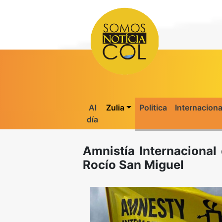
Al
Zulia
Politica
Internaciona
día
Amnistía Internacional 
Rocío San Miguel