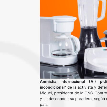
Amnistía Internacional (AI) pi
incondicional”
de la activista y def
Miguel, presidenta de la ONG Contro
y se desconoce su paradero, según 
país.