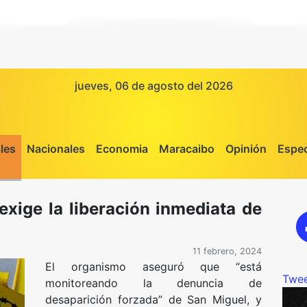
jueves, 06 de agosto del 2026
les
Nacionales
Economia
Maracaibo
Opinión
Espec
exige la liberación inmediata de
11 febrero, 2024
El organismo aseguró que “está
Twee
monitoreando la denuncia de
desaparición forzada” de San Miguel, y