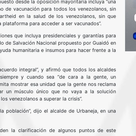
puesto desde la oposición mayoritaria incluya “una
gno de vacunación para todos los venezolanos, sin
artheid en la salud de los venezolanos, sin que
ra plataforma para acceder a ser vacunados”.
nes que incluya presidenciales y garantías para
rdo de Salvación Nacional propuesto por Guaidó en
yuda humanitaria e insumos para hacer frente a la
“acuerdo integral”, y afirmó que todos los alcaldes
 siempre y cuando sea “de cara a la gente, un
mita mostrar esa unidad que la gente nos reclama
r un músculo único que no vaya a la solución
los venezolanos a superar la crisis”.
 población”, dijo el alcalde de Urbaneja, en una
iden la clarificación de algunos puntos de este