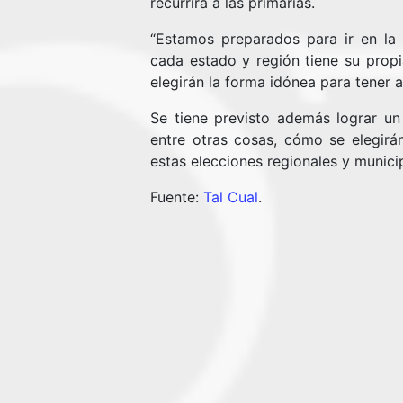
recurrirá a las primarias.
“Estamos preparados para ir en la 
cada estado y región tiene su propi
elegirán la forma idónea para tener a
Se tiene previsto además lograr un 
entre otras cosas, cómo se elegirá
estas elecciones regionales y municip
Fuente:
Tal Cual
.