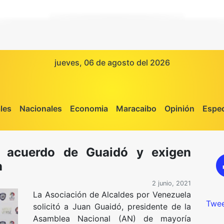
jueves, 06 de agosto del 2026
les
Nacionales
Economia
Maracaibo
Opinión
Espec
l acuerdo de Guaidó y exigen
n
2 junio, 2021
La Asociación de Alcaldes por Venezuela
Twee
solicitó a Juan Guaidó, presidente de la
Asamblea Nacional (AN) de mayoría