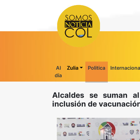
Al
Zulia
Politica
Internaciona
día
Alcaldes se suman a
inclusión de vacunació