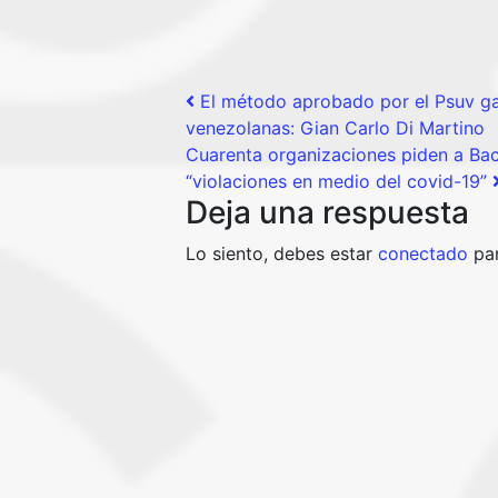
Post navigation
El método aprobado por el Psuv gar
venezolanas: Gian Carlo Di Martino
Cuarenta organizaciones piden a Bac
“violaciones en medio del covid-19”
Deja una respuesta
Lo siento, debes estar
conectado
par