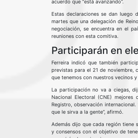
acuerdo que “está avanzando”.
Estas declaraciones se dan luego 
martes que una delegación de Rein
negociación, se encuentra en el pa
reuniones con esta comitiva.
Participarán en el
Ferreira indicó que también partici
previstas para el 21 de noviembre
que tenemos con nuestros vecinos y 
La participación no va a ciegas, di
Nacional Electoral (CNE) mejores 
Registro, observación internaciona
que le sirva a la gente”, afirmó.
Además dijo que cada región tiene s
y consensos con el objetivo de tener