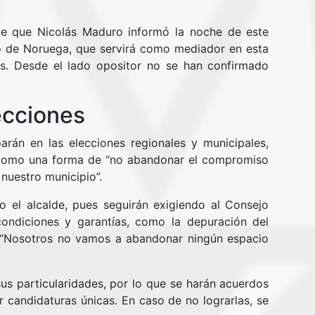
de que Nicolás Maduro informó la noche de este
o de Noruega, que servirá como mediador en esta
ís. Desde el lado opositor no se han confirmado
ecciones
parán en las elecciones regionales y municipales,
, como una forma de “no abandonar el compromiso
nuestro municipio”.
jo el alcalde, pues seguirán exigiendo al Consejo
condiciones y garantías, como la depuración del
l. “Nosotros no vamos a abandonar ningún espacio
us particularidades, por lo que se harán acuerdos
 candidaturas únicas. En caso de no lograrlas, se