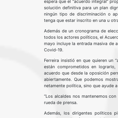
espera que el “acuerdo integral” pro
solución definitiva para un plan di
ningún tipo de discriminación o ap
tenga que estar inscrito en una u ot
Además de un cronograma de eleccio
todos los actores políticos, el Acue
mayo incluye la entrada masiva de a
Covid-19.
Ferreira insistió en que quieren un 
están comprometidos en lograrlo,
acuerdo que desde la oposición per
abiertamente. Que podemos mostra
netamente política, sino que ayude a 
“Los alcaldes nos mantenemos con la
rueda de prensa.
Además, los dirigentes políticos p