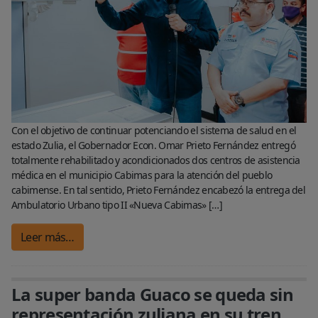
Con el objetivo de continuar potenciando el sistema de salud en el
estado Zulia, el Gobernador Econ. Omar Prieto Fernández entregó
totalmente rehabilitado y acondicionados dos centros de asistencia
médica en el municipio Cabimas para la atención del pueblo
cabimense. En tal sentido, Prieto Fernández encabezó la entrega del
Ambulatorio Urbano tipo II «Nueva Cabimas» […]
Leer más…
La super banda Guaco se queda sin
representación zuliana en su tren