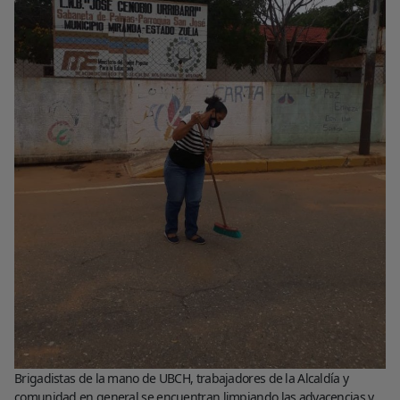
Brigadistas de la mano de UBCH, trabajadores de la Alcaldía y
comunidad en general se encuentran limpiando las adyacencias y