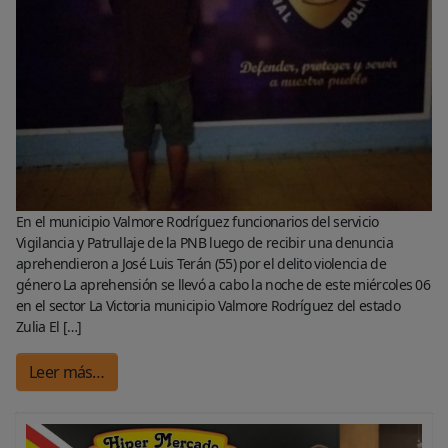
En el municipio Valmore Rodríguez funcionarios del servicio
Vigilancia y Patrullaje de la PNB luego de recibir una denuncia
aprehendieron a José Luis Terán (55) por el delito violencia de
género La aprehensión se llevó a cabo la noche de este miércoles 06
en el sector La Victoria municipio Valmore Rodríguez del estado
Zulia El […]
Leer más…