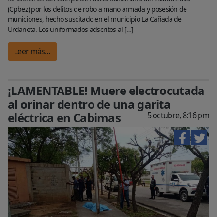
(Cpbez) por los delitos de robo a mano armada y posesión de
municiones, hecho suscitado en el municipio La Cañada de
Urdaneta. Los uniformados adscritos al […]
Leer más…
¡LAMENTABLE! Muere electrocutada
al orinar dentro de una garita
eléctrica en Cabimas
5 octubre, 8:16 pm