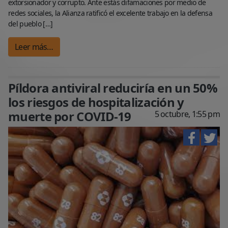
extorsionador y corrupto. Ante estás difamaciones por medio de
redes sociales, la Alianza ratificó el excelente trabajo en la defensa
del pueblo […]
Leer más…
Píldora antiviral reduciría en un 50%
los riesgos de hospitalización y
muerte por COVID-19
5 octubre, 1:55 pm