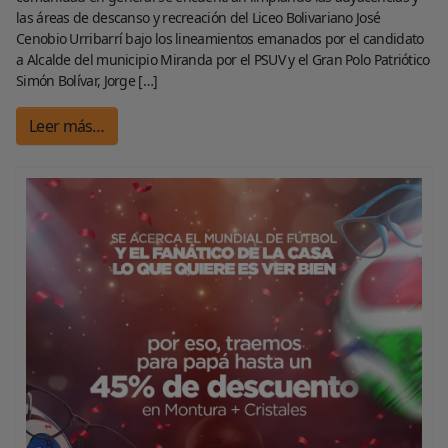
las áreas de descanso y recreación del Liceo Bolivariano José
Cenobio Urribarrí bajo los lineamientos emanados por el candidato
a Alcalde del municipio Miranda por el PSUV y el Gran Polo Patriótico
Simón Bolívar, Jorge […]
Leer más…