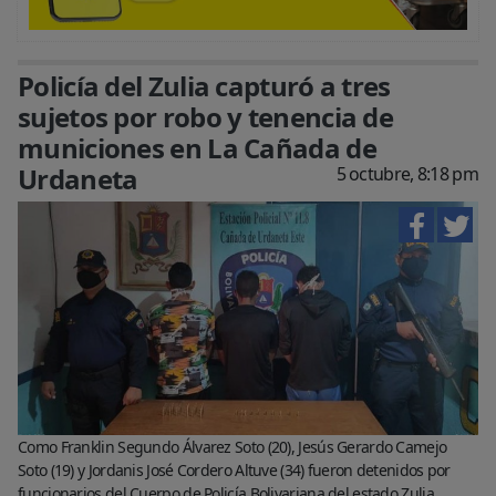
Policía del Zulia capturó a tres
sujetos por robo y tenencia de
municiones en La Cañada de
Urdaneta
5 octubre, 8:18 pm
Como Franklin Segundo Álvarez Soto (20), Jesús Gerardo Camejo
Soto (19) y Jordanis José Cordero Altuve (34) fueron detenidos por
funcionarios del Cuerpo de Policía Bolivariana del estado Zulia