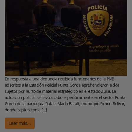
En respuesta a una denuncia recibida funcionarios de la PNB
adscritos a la Estación Policial Punta Gorda aprehendieron a dos
sujetos por hurto de material estratégico en el estado Zulia. La
actuación policial se llevó a cabo específicamente en el sector Punta
Gorda de la parroquia Rafael María Baralt, municipio Simón Bolívar,
donde capturaron a […]
Leer más…