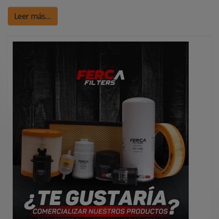
Leer más…