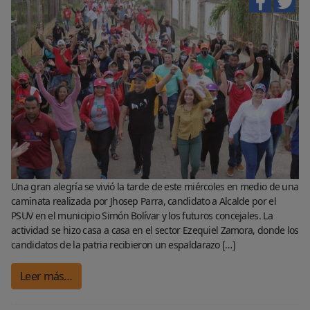
Una gran alegría se vivió la tarde de este miércoles en medio de una
caminata realizada por Jhosep Parra, candidato a Alcalde por el
PSUV en el municipio Simón Bolívar y los futuros concejales. La
actividad se hizo casa a casa en el sector Ezequiel Zamora, donde los
candidatos de la patria recibieron un espaldarazo […]
Leer más…