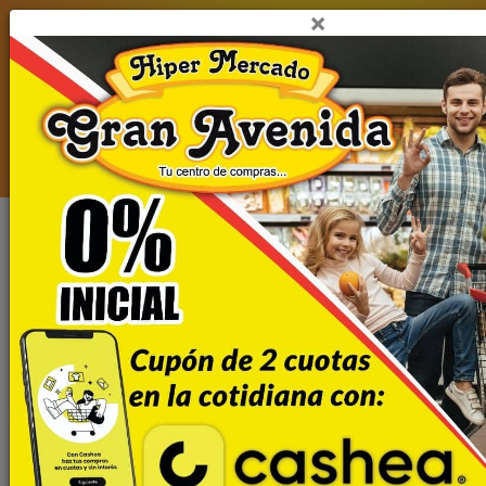
×
jueves, 06 de agosto del 2026