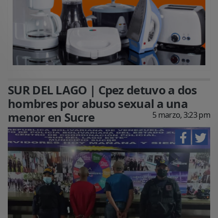
SUR DEL LAGO | Cpez detuvo a dos
hombres por abuso sexual a una
menor en Sucre
5 marzo, 3:23 pm