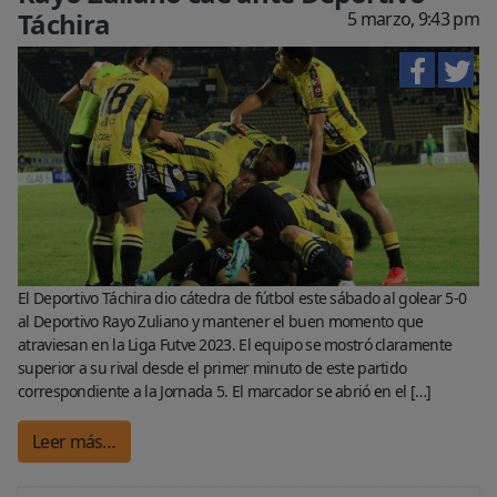
Táchira
5 marzo, 9:43 pm
El Deportivo Táchira dio cátedra de fútbol este sábado al golear 5-0
al Deportivo Rayo Zuliano y mantener el buen momento que
atraviesan en la Liga Futve 2023. El equipo se mostró claramente
superior a su rival desde el primer minuto de este partido
correspondiente a la Jornada 5. El marcador se abrió en el […]
Leer más…