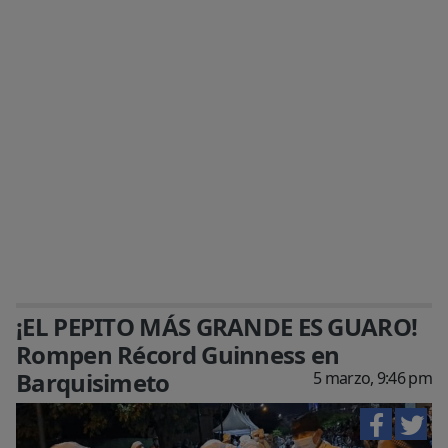
¡EL PEPITO MÁS GRANDE ES GUARO!
Rompen Récord Guinness en
Barquisimeto
5 marzo, 9:46 pm