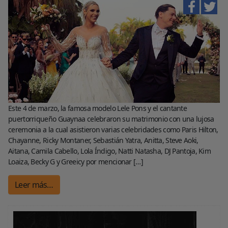
Este 4 de marzo, la famosa modelo Lele Pons y el cantante
puertorriqueño Guaynaa celebraron su matrimonio con una lujosa
ceremonia a la cual asistieron varias celebridades como Paris Hilton,
Chayanne, Ricky Montaner, Sebastián Yatra, Anitta, Steve Aoki,
Aitana, Camila Cabello, Lola Índigo, Natti Natasha, DJ Pantoja, Kim
Loaiza, Becky G y Greeicy por mencionar […]
Leer más…