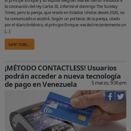
El príncipe Enrique y su esposa Meghan Markle fueron invitados a
la coronación del rey Carlos III, informó el domingo The Sunday
Times, pero la pareja, que reside en Estados Unidos desde 2020, no
ha comunicado si asistirá. Según un portavoz de la pareja, citado
por el diario británico, el príncipe Enrique «recibió recientemente un
[…]
Leer más…
¡MÉTODO CONTACTLESS! Usuarios
podrán acceder a nueva tecnología
de pago en Venezuela
5 marzo, 9:36 pm