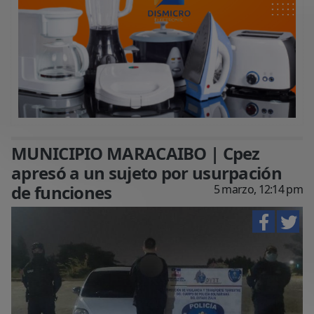
MUNICIPIO MARACAIBO | Cpez
apresó a un sujeto por usurpación
de funciones
5 marzo, 12:14 pm