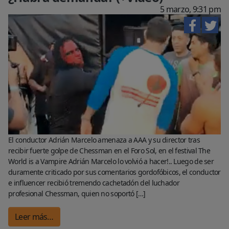
5 marzo, 9:31 pm
El conductor Adrián Marcelo amenaza a AAA y su director tras
recibir fuerte golpe de Chessman en el Foro Sol, en el festival The
World is a Vampire Adrián Marcelo lo volvió a hacer!.. Luego de ser
duramente criticado por sus comentarios gordofóbicos, el conductor
e influencer recibió tremendo cachetadón del luchador
profesional Chessman, quien no soportó […]
Leer más…