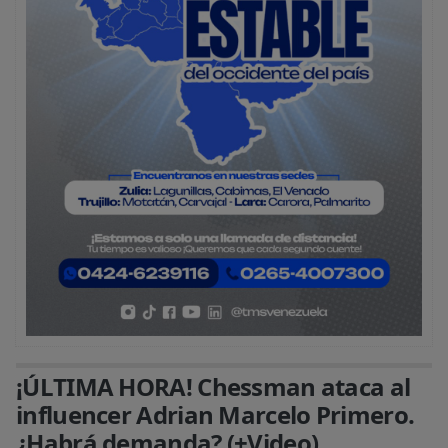
¡ÚLTIMA HORA! Chessman ataca al
influencer Adrian Marcelo Primero.
¿Habrá demanda? (+Video)