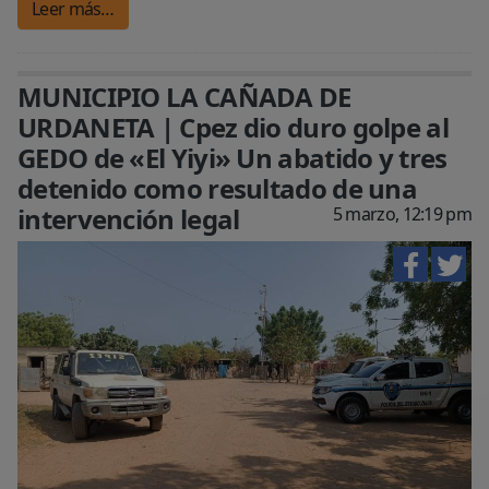
Leer más…
MUNICIPIO LA CAÑADA DE
URDANETA | Cpez dio duro golpe al
GEDO de «El Yiyi» Un abatido y tres
detenido como resultado de una
intervención legal
5 marzo, 12:19 pm