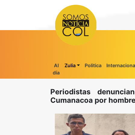
Al
Zulia
Politica
Internaciona
día
Periodistas denunci
Cumanacoa por hombre