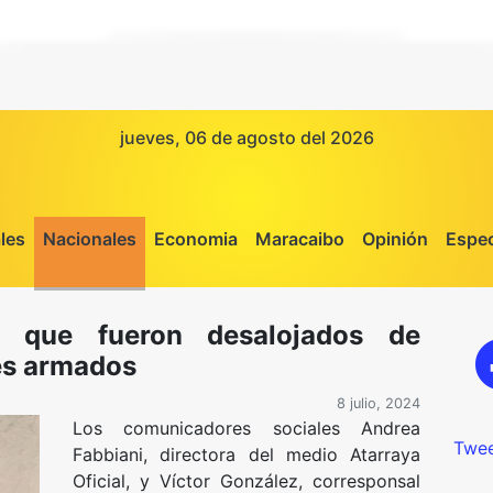
jueves, 06 de agosto del 2026
les
Nacionales
Economia
Maracaibo
Opinión
Espec
an que fueron desalojados de
s armados
8 julio, 2024
Los comunicadores sociales Andrea
Twee
Fabbiani, directora del medio Atarraya
Oficial, y Víctor González, corresponsal