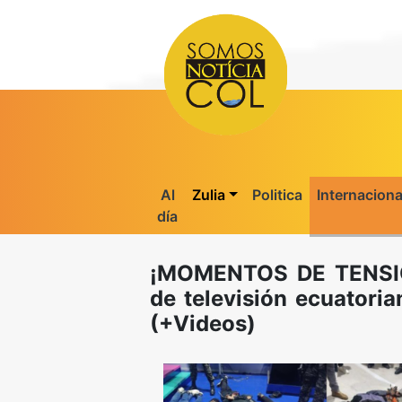
Al
Zulia
Politica
Internaciona
día
¡MOMENTOS DE TENSIÓN
de televisión ecuatoria
(+Videos)