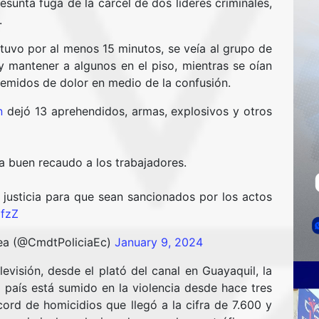
resunta fuga de la cárcel de dos líderes criminales,
.
tuvo por al menos 15 minutos, se veía al grupo de
 mantener a algunos en el piso, mientras se oían
 gemidos de dolor en medio de la confusión.
n
dejó 13 aprehendidos, armas, explosivos y otros
 a buen recaudo a los trabajadores.
 justicia para que sean sancionados por los actos
DfzZ
ea (@CmdtPoliciaEc)
January 9, 2024
levisión, desde el plató del canal en Guayaquil, la
 país está sumido en la violencia desde hace tres
ord de homicidios que llegó a la cifra de 7.600 y