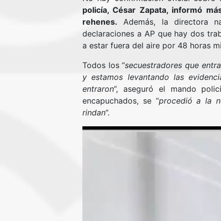
policía, César Zapata, informó má
rehenes.
Además, la directora nac
declaraciones a AP que hay dos traba
a estar fuera del aire por 48 horas m
Todos los “
secuestradores que entra
y estamos levantando las evidenci
entraron
”, aseguró el mando polic
encapuchados, se “
procedió a la n
rindan
”.