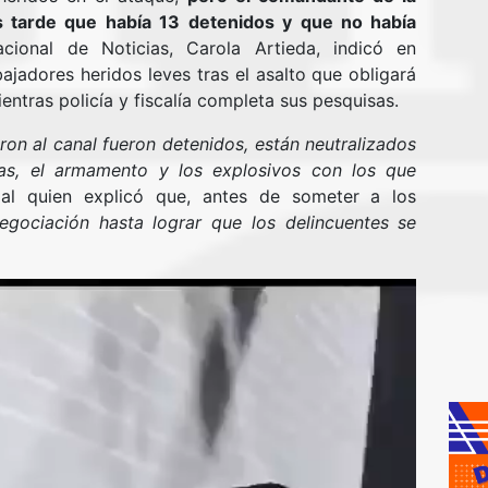
s tarde que había 13 detenidos y que no había
ional de Noticias, Carola Artieda, indicó en
jadores heridos leves tras el asalto que obligará
ientras policía y fiscalía completa sus pesquisas.
ron al canal fueron detenidos, están neutralizados
as, el armamento y los explosivos con los que
ial quien explicó que, antes de someter a los
egociación hasta lograr que los delincuentes se