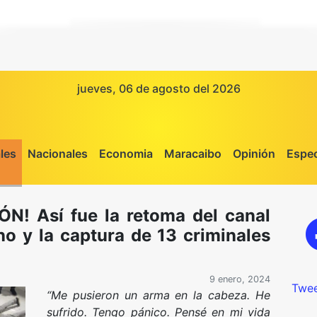
jueves, 06 de agosto del 2026
les
Nacionales
Economia
Maracaibo
Opinión
Espec
! Así fue la retoma del canal
no y la captura de 13 criminales
9 enero, 2024
Twee
“Me pusieron un arma en la cabeza. He
sufrido. Tengo pánico. Pensé en mi vida