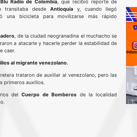
r
Blu Radio de Colombia
, que recibió reporte de
en transitaba desde
Antioquía
y, cuando llegó
ó una bicicleta para movilizarse más rápido
cadero
, de la ciudad neogranadina el muchacho se
ron a atacarle y hacerle perder la estabilidad de
e caer.
ilios al migrante venezolano.
etera trataron de auxiliar al venezolano, pero las
s primeros auxilios.
arios del
Cuerpo de Bomberos
de la localidad
do.