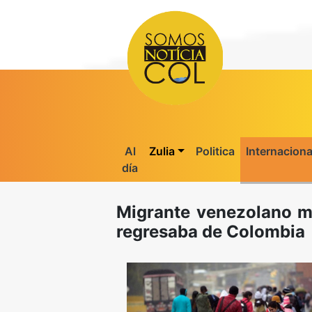
Al
Zulia
Politica
Internaciona
día
Migrante venezolano m
regresaba de Colombia