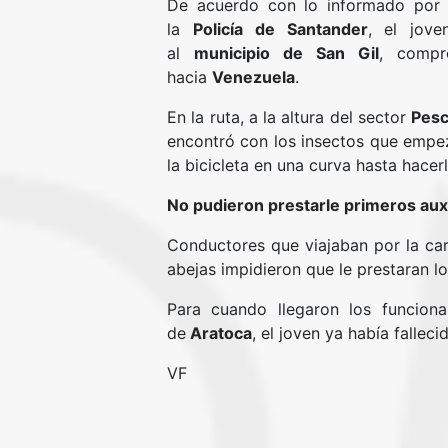
De acuerdo con lo informado po
la
Policía de Santander
, el jov
al
municipio de San Gil
, compr
hacia
Venezuela
.
En la ruta, a la altura del sector
Pes
encontró con los insectos que empeza
la bicicleta en una curva hasta hacerl
No pudieron prestarle primeros aux
Conductores que viajaban por la carr
abejas impidieron que le prestaran lo
Para cuando llegaron los funcion
de
Aratoca
, el joven ya había falleci
VF