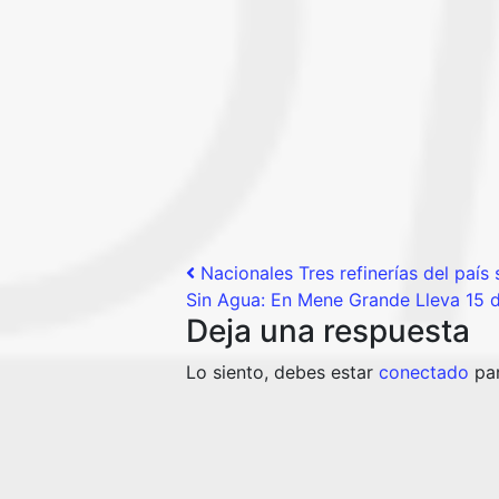
Post navigation
Nacionales Tres refinerías del país
Sin Agua: En Mene Grande Lleva 15 dí
Deja una respuesta
Lo siento, debes estar
conectado
par