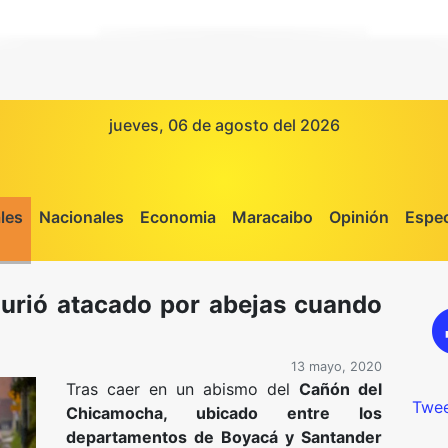
jueves, 06 de agosto del 2026
les
Nacionales
Economia
Maracaibo
Opinión
Espec
urió atacado por abejas cuando
13 mayo, 2020
Tras caer en un abismo del
Cañón del
Twee
Chicamocha, ubicado entre los
departamentos de Boyacá y Santander