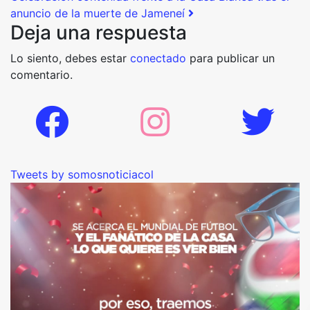
anuncio de la muerte de Jameneí
Deja una respuesta
Lo siento, debes estar
conectado
para publicar un
comentario.
Tweets by somosnoticiacol