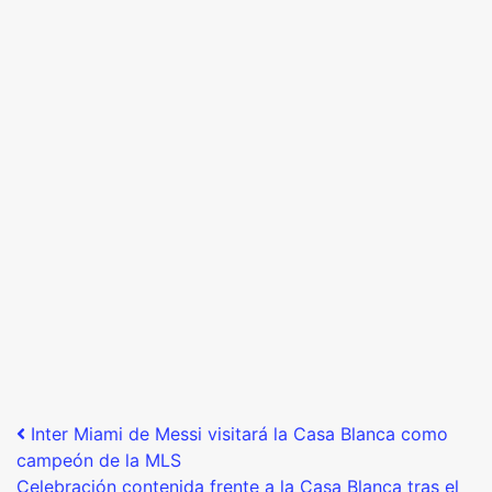
Post navigation
Inter Miami de Messi visitará la Casa Blanca como
campeón de la MLS
Celebración contenida frente a la Casa Blanca tras el