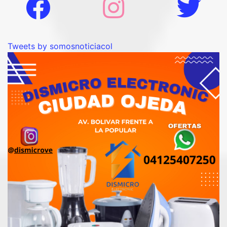
Tweets by somosnoticiacol