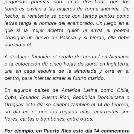
pequeños poemas con rimas divertidas que los
hombres envían a las mujeres de forma anónima. De
hecho, el remitente se pone con tantos puntos como
letras tenga el nombre del enamorado. Un juego en el
que si la mujer acierta quién le envía el poema
consigue un huevo de Pascua y si pierde, ella debe
dárselo a él.
A destacar también, el regalo de ‘cerdos’ en Alemania
o la colocación de cinco hojas de laurel en Inglaterra,
una en cada esquina de la almohada y otra en el
centro, para intentar atraer al futuro marido.
En algunos países de América Latina como Chile,
Cuba, Ecuador, Puerto Rico, República Dominicana o
Uruguay este día se celebra también el 14 de febrero,
un día en el que los regalos más recurrentes son
flores, cartas o bombones, entre otros.
Por ejemplo, en Puerto Rico este día 14 conmemora