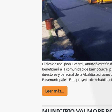
El alcalde Ing. Jhon Ziccardi, anunció este fi
beneficiará a la comunidad de Barrio Sucre, 
directores y personal de la Alcaldía; así como
Paramunicipales. Este proyecto de rehabilitac
Leer más…
MUNICIPIO VALMORE ROD