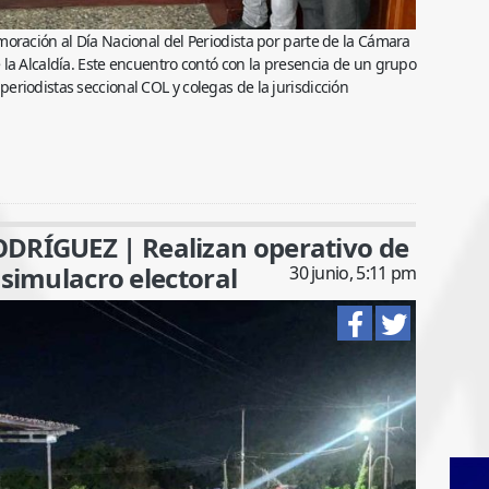
oración al Día Nacional del Periodista por parte de la Cámara
la Alcaldía. Este encuentro contó con la presencia de un grupo
riodistas seccional COL y colegas de la jurisdicción
RÍGUEZ | Realizan operativo de
 simulacro electoral
30 junio, 5:11 pm