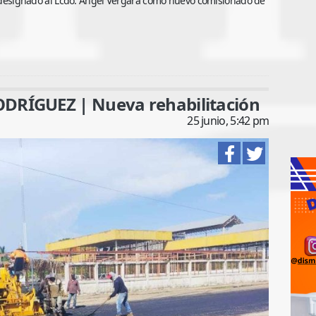
ha designado al Lcdo. Ángel Vergara como nuevo comisionado de
RÍGUEZ | Nueva rehabilitación
25 junio, 5:42 pm