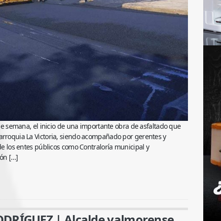
n de semana, el inicio de una importante obra de asfaltado que
parroquia La Victoria, siendo acompañado por gerentes y
 de los entes públicos como Contraloría municipal y
ión […]
RÍGUEZ | Alcalde valmorense