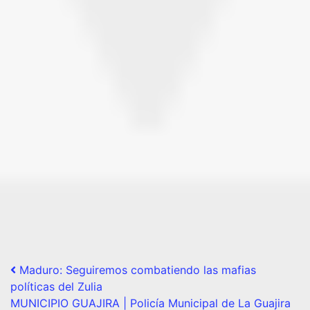
Post navigation
Maduro: Seguiremos combatiendo las mafias
políticas del Zulia
MUNICIPIO GUAJIRA | Policía Municipal de La Guajira