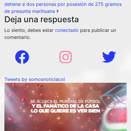
detiene a dos personas por posesión de 275 gramos
de presunta marihuana
Deja una respuesta
Lo siento, debes estar
conectado
para publicar un
comentario.
Tweets by somosnoticiacol