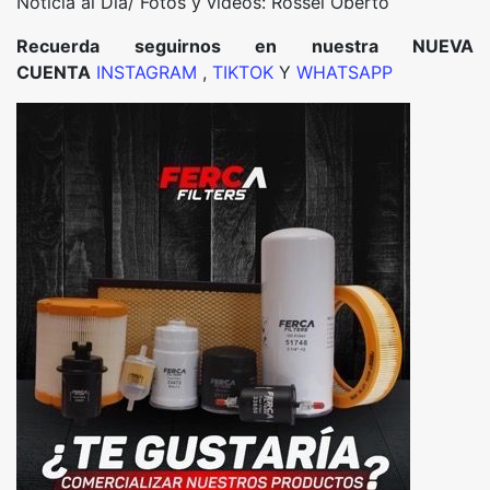
Noticia al Día/ Fotos y videos: Rossel Oberto
Recuerda seguirnos en nuestra NUEVA
CUENTA
INSTAGRAM
,
TIKTOK
Y
WHATSAPP