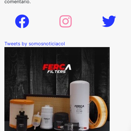
comentario.
Tweets by somosnoticiacol