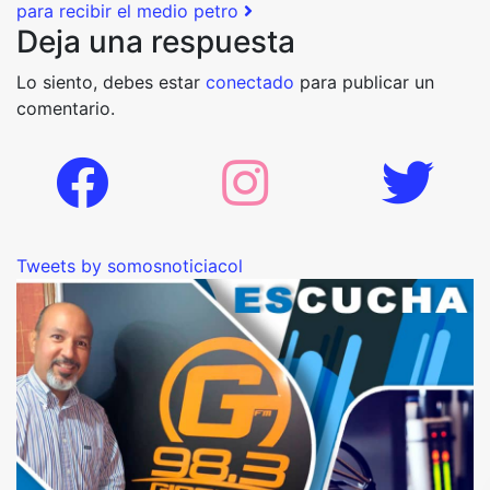
para recibir el medio petro
Deja una respuesta
Lo siento, debes estar
conectado
para publicar un
comentario.
Tweets by somosnoticiacol