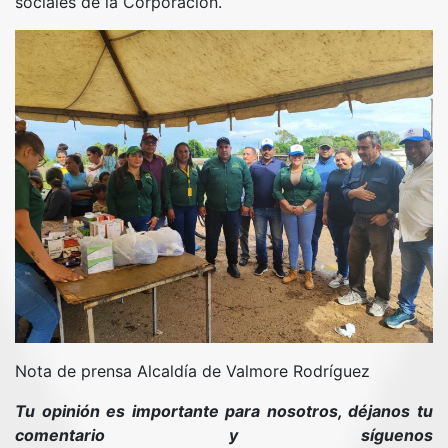
sociales de la Corporación.
Nota de prensa Alcaldía de Valmore Rodríguez
Tu opinión es importante para nosotros, déjanos tu
comentario y síguenos