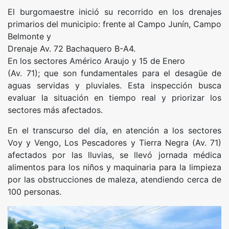
El burgomaestre inició su recorrido en los drenajes
primarios del municipio: frente al Campo Junín, Campo
Belmonte y
Drenaje Av. 72 Bachaquero B-A4.
En los sectores Américo Araujo y 15 de Enero
(Av. 71); que son fundamentales para el desagüe de
aguas servidas y pluviales. Esta inspección busca
evaluar la situación en tiempo real y priorizar los
sectores más afectados.
En el transcurso del día, en atención a los sectores
Voy y Vengo, Los Pescadores y Tierra Negra (Av. 71)
afectados por las lluvias, se llevó jornada médica
alimentos para los niños y maquinaria para la limpieza
por las obstrucciones de maleza, atendiendo cerca de
100 personas.