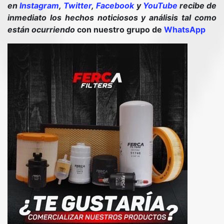
en
Instagram
,
Twitter
,
Facebook
y
YouTube
recibe de
inmediato los hechos noticiosos y análisis tal como
están ocurriendo
con nuestro grupo de
WhatsApp