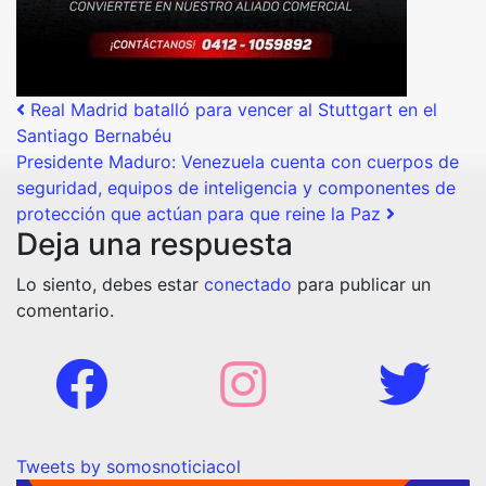
Post navigation
Real Madrid batalló para vencer al Stuttgart en el
Santiago Bernabéu
Presidente Maduro: Venezuela cuenta con cuerpos de
seguridad, equipos de inteligencia y componentes de
protección que actúan para que reine la Paz
Deja una respuesta
Lo siento, debes estar
conectado
para publicar un
comentario.
Tweets by somosnoticiacol