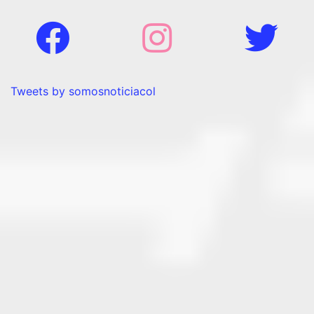
Tweets by somosnoticiacol