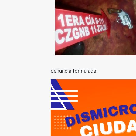
denuncia formulada.