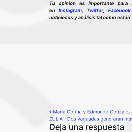
Tu opinión es importante para 
en
Instagram
,
Twitter
,
Facebook
noticiosos y análisis tal como están
Post navigation
María Corina y Edmundo González 
ZULIA | Dos vaguadas generarán más 
Deja una respuesta