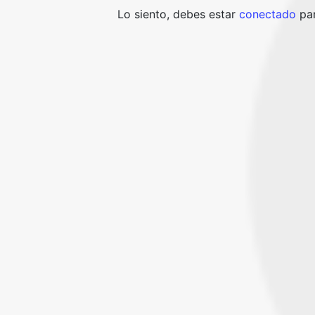
Lo siento, debes estar
conectado
par