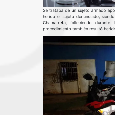
Se trataba de un sujeto armado apod
herido el sujeto denunciado, siendo
Chamarreta, falleciendo durante 
procedimiento también resultó herido