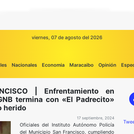
viernes, 07 de agosto del 2026
les
Nacionales
Economia
Maracaibo
Opinión
Espec
CISCO | Enfrentamiento en
GNB termina con «El Padrecito»
o herido
17 septiembre, 2024
Twee
Oficiales del Instituto Autónomo Policía
del Municipio San Francisco, cumpliendo