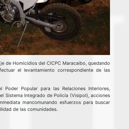
l Eje de Homicidios del CICPC Maracaibo, quedando
ectuar el levantamiento correspondiente de las
el Poder Popular para las Relaciones Interiores,
del Sistema Integrado de Policía (Visipol), acciones
inmediata mancomunando esfuerzos para buscar
uilidad de las comunidades.