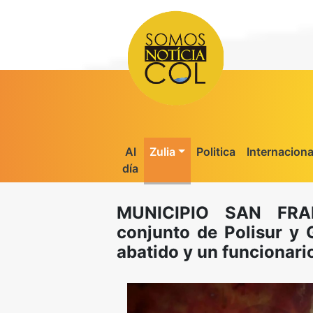
Al
Zulia
Politica
Internaciona
día
MUNICIPIO SAN FRAN
conjunto de Polisur y 
abatido y un funcionari