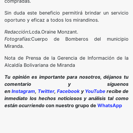
compradas.
Sin duda este beneficio permitirá brindar un servicio
oportuno y eficaz a todos los mirandinos.
Redacción:
Lcda.Oraine Monzant.
Fotografías:
Cuerpo de Bomberos del municipio
Miranda.
Nota de Prensa de la Gerencia de Información de la
Alcaldía Bolivariana de Miranda
Tu opinión es importante para nosotros, déjanos tu
comentario y síguenos
en
Instagram
,
Twitter
,
Facebook
y
YouTube
recibe de
inmediato los hechos noticiosos y análisis tal como
están ocurriendo
con nuestro grupo de
WhatsApp