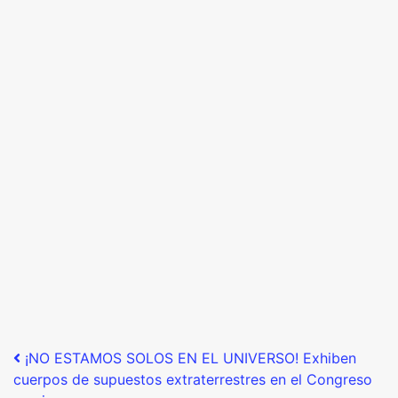
Post navigation
¡NO ESTAMOS SOLOS EN EL UNIVERSO! Exhiben
cuerpos de supuestos extraterrestres en el Congreso